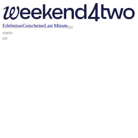
Erlebnisse
Gutscheine
Last Minute