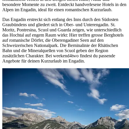
besondere Momente zu zweit. Entdeckt handverlesene Hotels in den
Alpen im Engadin, ideal für einen romantischen Kurzurlaub.
Das Engadin erstreckt sich entlang des Inns durch den Südosten
Graubündens und gliedert sich in Ober- und Unterengadin. St.
Moritz, Pontresina, Scuol und Guarda zeigen, wie unterschiedlich
das Hochtal auf engem Raum wirkt: Hier treffen grosse Berghotels
auf romanische Dörfer, die Oberengadiner Seen auf den
Schweizerischen Nationalpark. Die Berninalinie der Rhätischen
Bahn und die Mineralquellen von Scuol geben der Region
zusätzlichen Charakter. Bei weekend4two findest du passende
Angebote für deinen Kurzurlaub im Engadin.