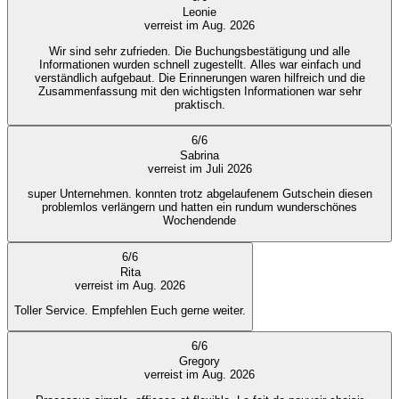
Leonie
verreist im Aug. 2026
Wir sind sehr zufrieden. Die Buchungsbestätigung und alle
Informationen wurden schnell zugestellt. Alles war einfach und
verständlich aufgebaut. Die Erinnerungen waren hilfreich und die
Zusammenfassung mit den wichtigsten Informationen war sehr
praktisch.
6
/
6
Sabrina
verreist im Juli 2026
super Unternehmen. konnten trotz abgelaufenem Gutschein diesen
problemlos verlängern und hatten ein rundum wunderschönes
Wochendende
6
/
6
Rita
verreist im Aug. 2026
Toller Service. Empfehlen Euch gerne weiter.
6
/
6
Gregory
verreist im Aug. 2026