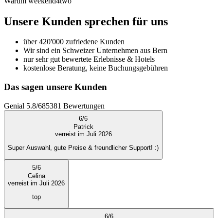
Warum weekend4two
Unsere Kunden sprechen für uns
über 420'000 zufriedene Kunden
Wir sind ein Schweizer Unternehmen aus Bern
nur sehr gut bewertete Erlebnisse & Hotels
kostenlose Beratung, keine Buchungsgebühren
Das sagen unsere Kunden
Genial
5.8
/
6
85381
Bewertungen
6
/
6
Patrick
verreist im Juli 2026
Super Auswahl, gute Preise & freundlicher Support! :)
5
/
6
Celina
verreist im Juli 2026
top
6
/
6