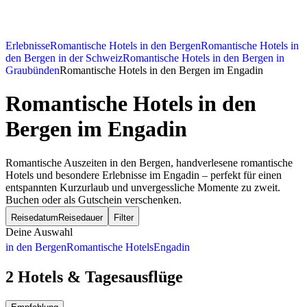
Erlebnisse
Romantische Hotels in den Bergen
Romantische Hotels in
den Bergen in der Schweiz
Romantische Hotels in den Bergen in
Graubünden
Romantische Hotels in den Bergen im Engadin
Romantische Hotels in den
Bergen
im Engadin
Romantische Auszeiten in den Bergen, handverlesene romantische
Hotels und besondere Erlebnisse im Engadin – perfekt für einen
entspannten Kurzurlaub und unvergessliche Momente zu zweit.
Buchen oder als Gutschein verschenken.
Reisedatum
Reisedauer
Filter
Deine Auswahl
in den Bergen
Romantische Hotels
Engadin
2 Hotels & Tagesausflüge