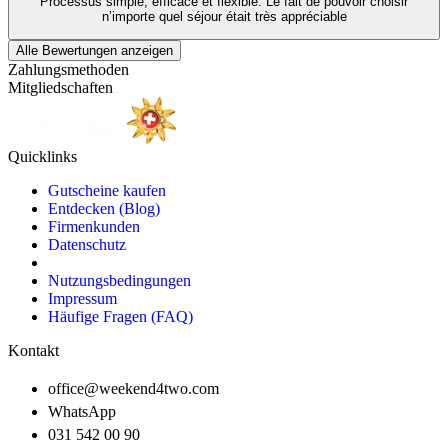
Processus simple, efficace et flexible. Le fait de pouvoir choisir
n’importe quel séjour était très appréciable
Alle Bewertungen anzeigen
Zahlungsmethoden
Mitgliedschaften
Quicklinks
Gutscheine kaufen
Entdecken (Blog)
Firmenkunden
Datenschutz
Nutzungsbedingungen
Impressum
Häufige Fragen (FAQ)
Kontakt
office@weekend4two.com
WhatsApp
031 542 00 90