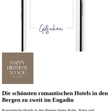
Die schönsten romantischen Hotels in den
Bergen zu zweit im Engadin
Romantische Hotels in den Bergen bieten Ruhe, Natur und