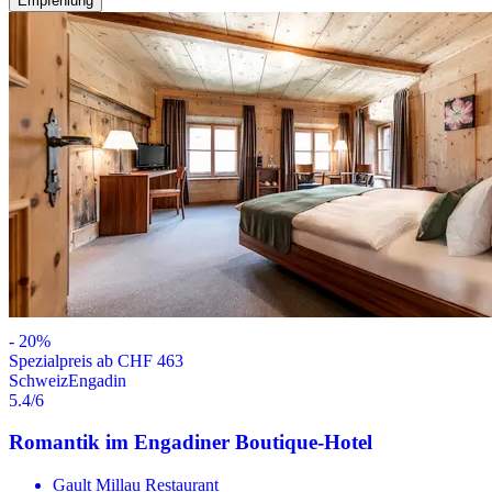
Empfehlung
-
20
%
Spezialpreis ab CHF 463
Schweiz
Engadin
5.4
/6
Romantik im Engadiner Boutique-Hotel
Gault Millau Restaurant