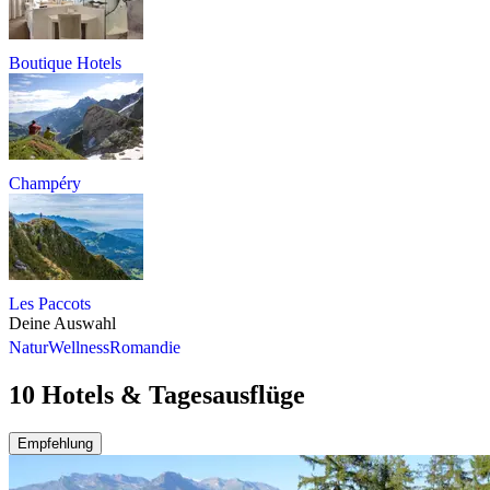
Boutique Hotels
Champéry
Les Paccots
Deine Auswahl
Natur
Wellness
Romandie
10 Hotels & Tagesausflüge
Empfehlung