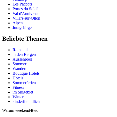
Les Paccots
Portes du Soleil
Val d'Anniviers
Villars-sur-Ollon
Alpen
Juragebirge
Beliebte Themen
Romantik
in den Bergen
Aussenpool
Sommer
Wandern
Boutique Hotels
Hotels
Sommerferien
Fitness
im Skigebiet
Winter
kinderfreundlich
Warum weekend4two