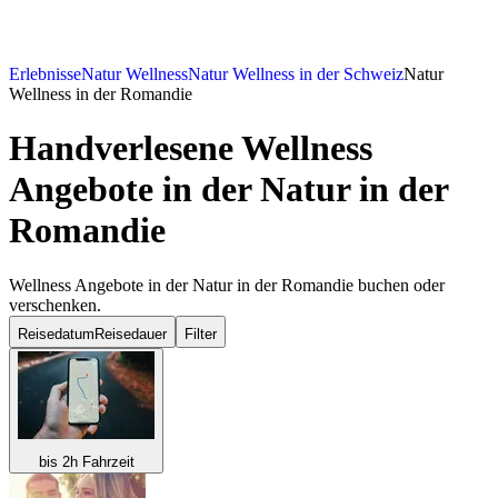
Erlebnisse
Natur Wellness
Natur Wellness in der Schweiz
Natur
Wellness in der Romandie
Handverlesene Wellness
Angebote in der Natur in der
Romandie
Wellness Angebote in der Natur in der Romandie buchen oder
verschenken.
Reisedatum
Reisedauer
Filter
bis 2h Fahrzeit