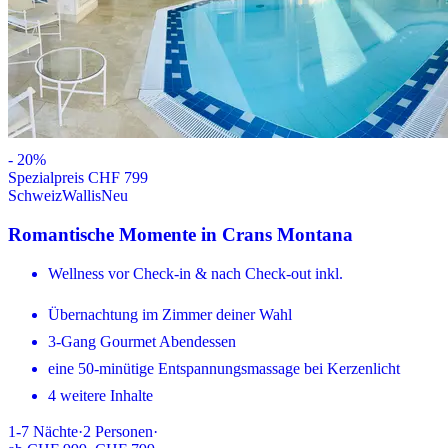
-
20
%
Spezialpreis CHF 799
Schweiz
Wallis
Neu
Romantische Momente in Crans Montana
Wellness vor Check-in & nach Check-out inkl.
Übernachtung im Zimmer deiner Wahl
3-Gang Gourmet Abendessen
eine 50-minütige Entspannungsmassage bei Kerzenlicht
4 weitere Inhalte
1-7
Nächte
·
2
Personen
·