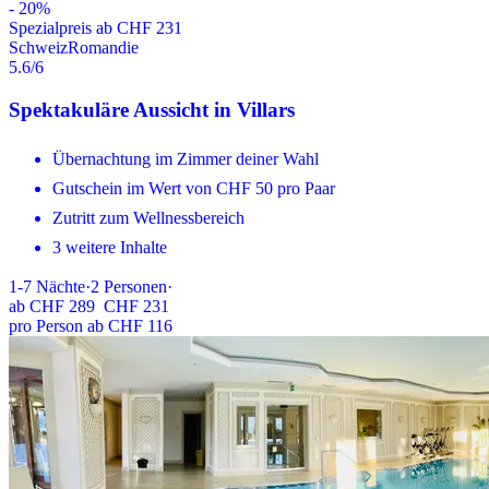
-
20
%
Spezialpreis ab CHF 231
Schweiz
Romandie
5.6
/6
Spektakuläre Aussicht in Villars
Übernachtung im Zimmer deiner Wahl
Gutschein im Wert von CHF 50 pro Paar
Zutritt zum Wellnessbereich
3 weitere Inhalte
1-7
Nächte
·
2
Personen
·
ab
CHF 289
CHF 231
pro Person ab CHF 116