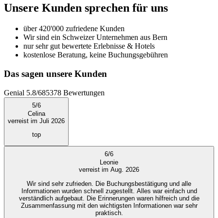
Unsere Kunden sprechen für uns
über 420'000 zufriedene Kunden
Wir sind ein Schweizer Unternehmen aus Bern
nur sehr gut bewertete Erlebnisse & Hotels
kostenlose Beratung, keine Buchungsgebühren
Das sagen unsere Kunden
Genial
5.8
/
6
85378
Bewertungen
5
/
6
Celina
verreist im Juli 2026
top
6
/
6
Leonie
verreist im Aug. 2026
Wir sind sehr zufrieden. Die Buchungsbestätigung und alle
Informationen wurden schnell zugestellt. Alles war einfach und
verständlich aufgebaut. Die Erinnerungen waren hilfreich und die
Zusammenfassung mit den wichtigsten Informationen war sehr
praktisch.