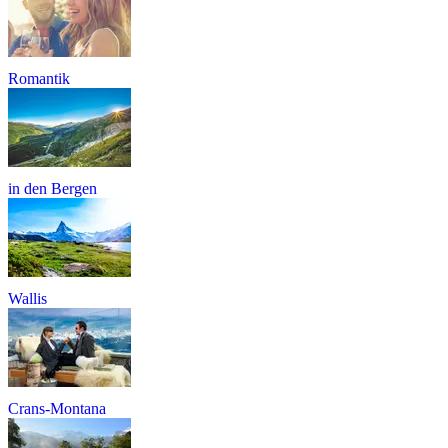
Romantik
in den Bergen
Wallis
Crans-Montana