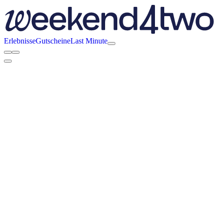
Erlebnisse
Gutscheine
Last Minute