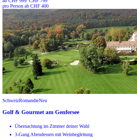
ab
CHF 999
CHF 799
pro Person ab CHF 400
Schweiz
Romandie
Neu
Golf & Gourmet am Genfersee
Übernachtung im Zimmer deiner Wahl
3-Gang Abendessen mit Weinbegleitung