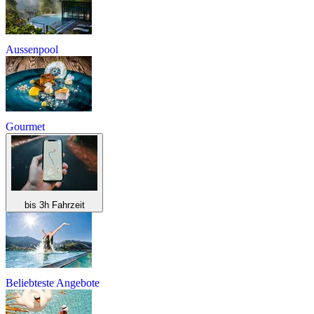
Aussenpool
Gourmet
bis 3h Fahrzeit
Beliebteste Angebote