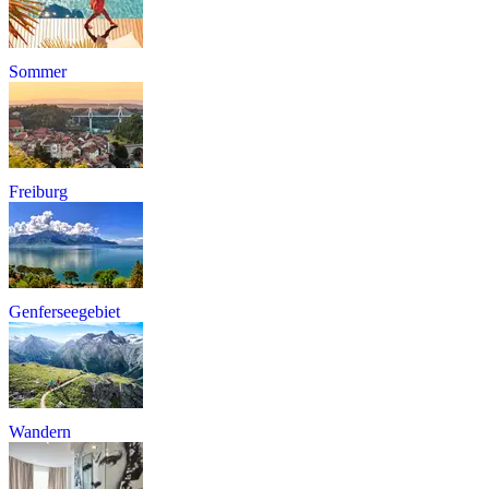
Sommer
Freiburg
Genferseegebiet
Wandern