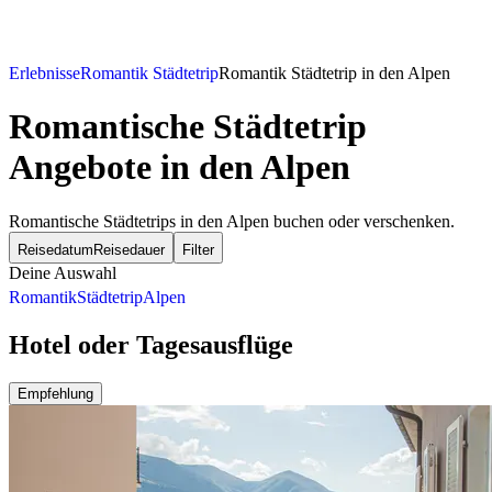
Erlebnisse
Romantik Städtetrip
Romantik Städtetrip in den Alpen
Romantische Städtetrip
Angebote in den Alpen
Romantische Städtetrips in den Alpen buchen oder verschenken.
Reisedatum
Reisedauer
Filter
Deine Auswahl
Romantik
Städtetrip
Alpen
Hotel oder Tagesausflüge
Empfehlung