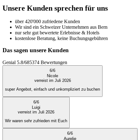
Unsere Kunden sprechen für uns
über 420'000 zufriedene Kunden
Wir sind ein Schweizer Unternehmen aus Bern
nur sehr gut bewertete Erlebnisse & Hotels
kostenlose Beratung, keine Buchungsgebühren
Das sagen unsere Kunden
Genial
5.8
/
6
85374
Bewertungen
6
/
6
Nicole
verreist im Juli 2026
super Angebot, einfach und unkompliziert zu buchen
6
/
6
Luigi
verreist im Juli 2026
Wir waren sehr zufrieden mit Euch
6
/
6
Aurelie