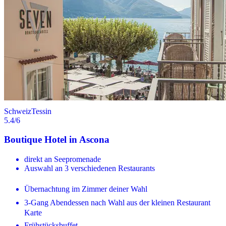
Schweiz
Tessin
5.4
/6
Boutique Hotel in Ascona
direkt an Seepromenade
Auswahl an 3 verschiedenen Restaurants
Übernachtung im Zimmer deiner Wahl
3-Gang Abendessen nach Wahl aus der kleinen Restaurant
Karte
Frühstücksbuffet