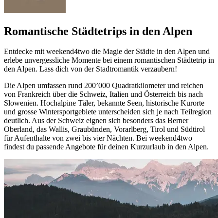
Romantische Städtetrips in den Alpen
Entdecke mit weekend4two die Magie der Städte in den Alpen und
erlebe unvergessliche Momente bei einem romantischen Städtetrip in
den Alpen. Lass dich von der Stadtromantik verzaubern!
Die Alpen umfassen rund 200’000 Quadratkilometer und reichen
von Frankreich über die Schweiz, Italien und Österreich bis nach
Slowenien. Hochalpine Täler, bekannte Seen, historische Kurorte
und grosse Wintersportgebiete unterscheiden sich je nach Teilregion
deutlich. Aus der Schweiz eignen sich besonders das Berner
Oberland, das Wallis, Graubünden, Vorarlberg, Tirol und Südtirol
für Aufenthalte von zwei bis vier Nächten. Bei weekend4two
findest du passende Angebote für deinen Kurzurlaub in den Alpen.