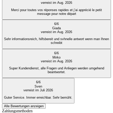
verreist im Aug. 2026
Merci pour toutes vos réponses rapides et j’ai apprécié le petit
message pour notre départ
6
/
6
Giada
verreist im Aug. 2026
Sehr informationsreich, hilfsbereit und svhnelle antwort wenn man Ihnen
schreibt
6
/
6
Mirko
verreist im Aug. 2026
Super Kundendienst, alle Fragen und Anliegen werden umgehend
beantwortet.
6
/
6
Sven
verreist im Juli 2026
Guter Service. Immer erreichbar. Sehr bemüht.
Alle Bewertungen anzeigen
Zahlungsmethoden