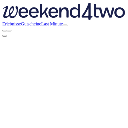
Erlebnisse
Gutscheine
Last Minute