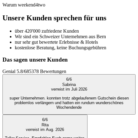
Warum weekend4two
Unsere Kunden sprechen für uns
über 420'000 zufriedene Kunden
Wir sind ein Schweizer Unternehmen aus Bern
nur sehr gut bewertete Erlebnisse & Hotels
kostenlose Beratung, keine Buchungsgebühren
Das sagen unsere Kunden
Genial
5.8
/
6
85378
Bewertungen
6
/
6
Sabrina
verreist im Juli 2026
super Unternehmen. konnten trotz abgelaufenem Gutschein diesen
problemlos verlängern und hatten ein rundum wunderschönes
Wochendende
6
/
6
Rita
verreist im Aug. 2026