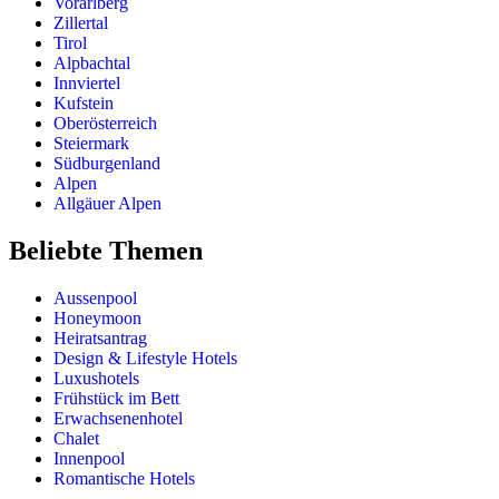
Vorarlberg
Zillertal
Tirol
Alpbachtal
Innviertel
Kufstein
Oberösterreich
Steiermark
Südburgenland
Alpen
Allgäuer Alpen
Beliebte Themen
Aussenpool
Honeymoon
Heiratsantrag
Design & Lifestyle Hotels
Luxushotels
Frühstück im Bett
Erwachsenenhotel
Chalet
Innenpool
Romantische Hotels