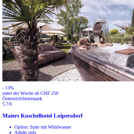
-
13
%
unter der Woche ab CHF 250
Österreich
Steiermark
5.7
/6
Maiers Kuschelhotel Loipersdorf
Option: Suite mit Whirlwanne
Adults only