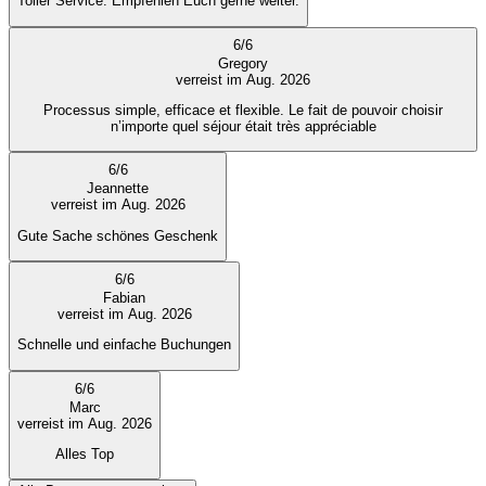
Toller Service. Empfehlen Euch gerne weiter.
6
/
6
Gregory
verreist im Aug. 2026
Processus simple, efficace et flexible. Le fait de pouvoir choisir
n’importe quel séjour était très appréciable
6
/
6
Jeannette
verreist im Aug. 2026
Gute Sache schönes Geschenk
6
/
6
Fabian
verreist im Aug. 2026
Schnelle und einfache Buchungen
6
/
6
Marc
verreist im Aug. 2026
Alles Top