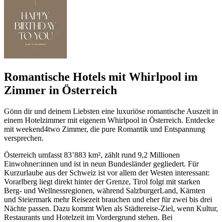
Romantische Hotels mit Whirlpool im
Zimmer in Österreich
Gönn dir und deinem Liebsten eine luxuriöse romantische Auszeit in
einem Hotelzimmer mit eigenem Whirlpool in Österreich. Entdecke
mit weekend4two Zimmer, die pure Romantik und Entspannung
versprechen.
Österreich umfasst 83’883 km², zählt rund 9,2 Millionen
Einwohner:innen und ist in neun Bundesländer gegliedert. Für
Kurzurlaube aus der Schweiz ist vor allem der Westen interessant:
Vorarlberg liegt direkt hinter der Grenze, Tirol folgt mit starken
Berg- und Wellnessregionen, während SalzburgerLand, Kärnten
und Steiermark mehr Reisezeit brauchen und eher für zwei bis drei
Nächte passen. Dazu kommt Wien als Städtereise-Ziel, wenn Kultur,
Restaurants und Hotelzeit im Vordergrund stehen. Bei