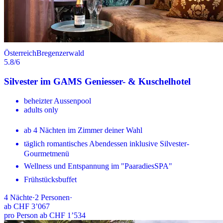
Österreich
Bregenzerwald
5.8
/6
Silvester im GAMS Geniesser- & Kuschelhotel
beheizter Aussenpool
adults only
ab 4 Nächten im Zimmer deiner Wahl
täglich romantisches Abendessen inklusive Silvester-
Gourmetmenü
Wellness und Entspannung im "PaaradiesSPA"
Frühstücksbuffet
4
Nächte
·
2
Personen
·
ab
CHF 3’067
pro Person ab CHF 1’534