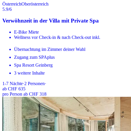
Österreich
Oberösterreich
5.9
/6
Verwöhnzeit in der Villa mit Private Spa
E-Bike Miete
Wellness vor Check-in & nach Check-out inkl.
Übernachtung im Zimmer deiner Wahl
Zugang zum SPAplus
Spa Resort Geinberg
3 weitere Inhalte
1-7
Nächte
·
2
Personen
·
ab
CHF 635
pro Person ab CHF 318