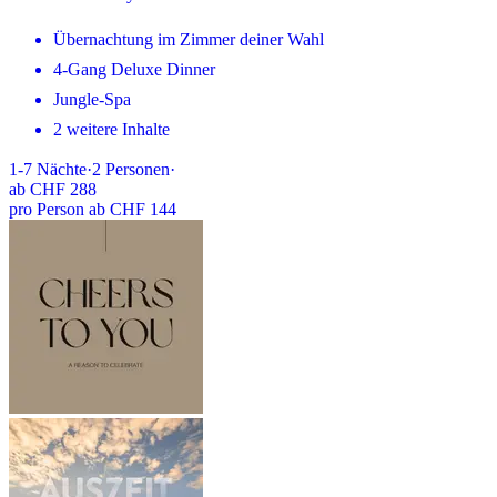
Übernachtung im Zimmer deiner Wahl
4-Gang Deluxe Dinner
Jungle-Spa
2 weitere Inhalte
1-7
Nächte
·
2
Personen
·
ab
CHF 288
pro Person ab CHF 144