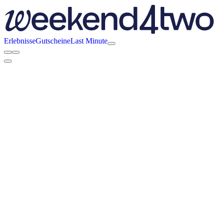
Erlebnisse
Gutscheine
Last Minute