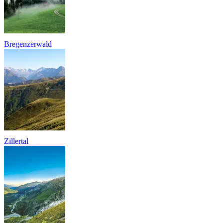
Bregenzerwald
Zillertal