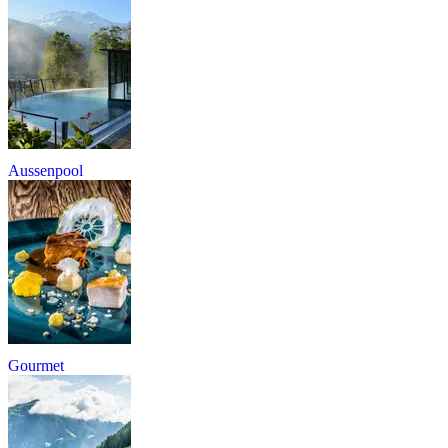
Aussenpool
Gourmet