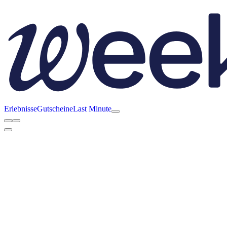
Erlebnisse
Gutscheine
Last Minute