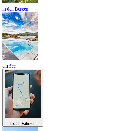
in den Bergen
am See
bis 3h Fahrzeit