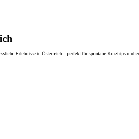
ich
liche Erlebnisse in Österreich – perfekt für spontane Kurztrips und e