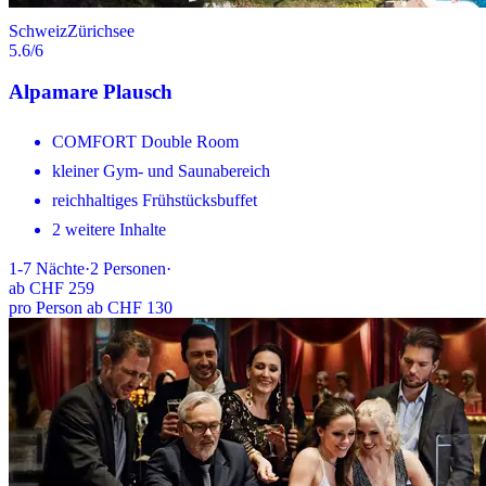
Schweiz
Zürichsee
5.6
/6
Alpamare Plausch
COMFORT Double Room
kleiner Gym- und Saunabereich
reichhaltiges Frühstücksbuffet
2 weitere Inhalte
1-7
Nächte
·
2
Personen
·
ab
CHF 259
pro Person ab CHF 130