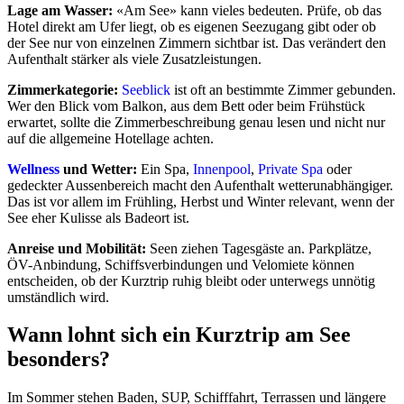
Lage am Wasser:
«Am See» kann vieles bedeuten. Prüfe, ob das
Hotel direkt am Ufer liegt, ob es eigenen Seezugang gibt oder ob
der See nur von einzelnen Zimmern sichtbar ist. Das verändert den
Aufenthalt stärker als viele Zusatzleistungen.
Zimmerkategorie:
Seeblick
ist oft an bestimmte Zimmer gebunden.
Wer den Blick vom Balkon, aus dem Bett oder beim Frühstück
erwartet, sollte die Zimmerbeschreibung genau lesen und nicht nur
auf die allgemeine Hotellage achten.
Wellness
und Wetter:
Ein Spa,
Innenpool
,
Private Spa
oder
gedeckter Aussenbereich macht den Aufenthalt wetterunabhängiger.
Das ist vor allem im Frühling, Herbst und Winter relevant, wenn der
See eher Kulisse als Badeort ist.
Anreise und Mobilität:
Seen ziehen Tagesgäste an. Parkplätze,
ÖV-Anbindung, Schiffsverbindungen und Velomiete können
entscheiden, ob der Kurztrip ruhig bleibt oder unterwegs unnötig
umständlich wird.
Wann lohnt sich ein Kurztrip am See
besonders?
Im Sommer stehen Baden, SUP, Schifffahrt, Terrassen und längere