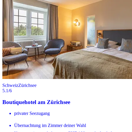
Schweiz
Zürichsee
5.1
/6
Boutiquehotel am Zürichsee
privater Seezugang
Übernachtung im Zimmer deiner Wahl