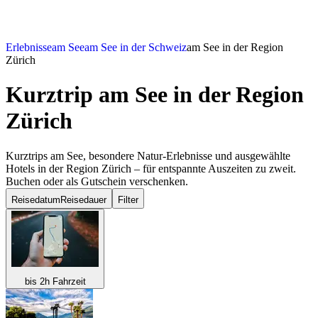
Erlebnisse
am See
am See in der Schweiz
am See in der Region
Zürich
Kurztrip am See
in der Region
Zürich
Kurztrips am See, besondere Natur-Erlebnisse und ausgewählte
Hotels in der Region Zürich – für entspannte Auszeiten zu zweit.
Buchen oder als Gutschein verschenken.
Reisedatum
Reisedauer
Filter
bis 2h Fahrzeit