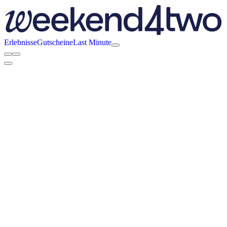
Erlebnisse
Gutscheine
Last Minute