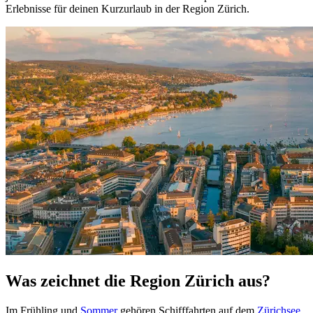
Erlebnisse für deinen Kurzurlaub in der Region Zürich.
Was zeichnet die Region Zürich aus?
Im Frühling und
Sommer
gehören Schifffahrten auf dem
Zürichsee
,