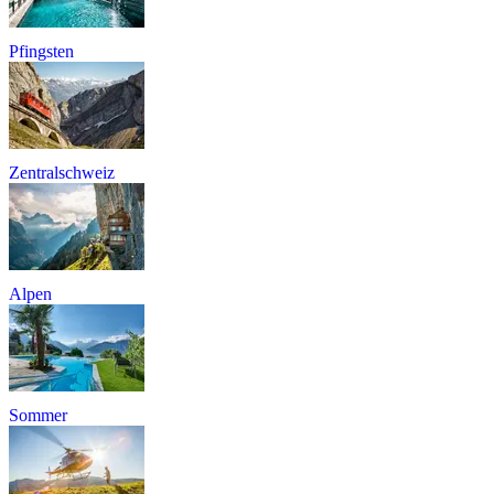
Pfingsten
Zentralschweiz
Alpen
Sommer