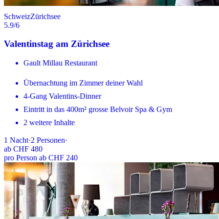
Schweiz
Zürichsee
5.9
/6
Valentinstag am Zürichsee
Gault Millau Restaurant
Übernachtung im Zimmer deiner Wahl
4-Gang Valentins-Dinner
Eintritt in das 400m² grosse Belvoir Spa & Gym
2 weitere Inhalte
1
Nacht
·
2
Personen
·
ab
CHF 480
pro Person ab CHF 240