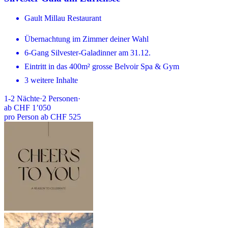
Gault Millau Restaurant
Übernachtung im Zimmer deiner Wahl
6-Gang Silvester-Galadinner am 31.12.
Eintritt in das 400m² grosse Belvoir Spa & Gym
3 weitere Inhalte
1-2
Nächte
·
2
Personen
·
ab
CHF 1’050
pro Person ab CHF 525