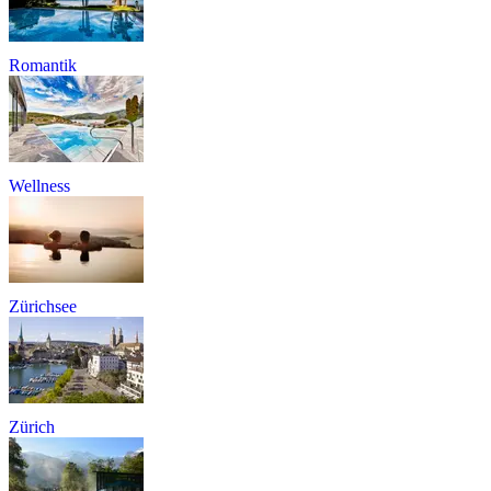
Romantik
Wellness
Zürichsee
Zürich