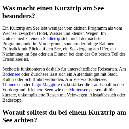
Was macht einen Kurztrip am See
besonders?
Ein Kurztrip am See lebt weniger vom dichten Programm als vom
Wechsel zwischen Hotel, Wasser und kleinen Wegen. Im
Unterschied zu einem
Städtetrip
steht nicht der nächste
Programmpunkt im Vordergrund, sondern der ruhige Rahmen:
Frühstück mit Blick auf den See, ein Spaziergang am Ufer, ein
Nachmittag im Spa oder ein Dinner, bei dem der Ort bereits Teil des
Erlebnisses ist.
Seehotels funktionieren deshalb für unterschiedliche Reisearten. Am
Bodensee
oder Zürichsee lässt sich ein Aufenthalt gut mit Stadt,
Kultur oder Schifffahrt verbinden. Am Vierwaldstättersee,
Thunersee
oder
Lago Maggiore
rückt stärker die Landschaft in den
Vordergrund. Kleinere Seen wie der
Murtensee
passen oft für
kürzere, unkomplizierte Reisen mit Velowegen, Altstadtbesuch oder
Badestopp.
Worauf solltest du bei einem Kurztrip am
See achten?