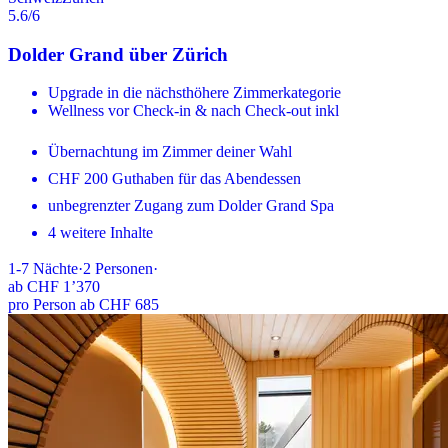
5.6
/6
Dolder Grand über Zürich
Upgrade in die nächsthöhere Zimmerkategorie
Wellness vor Check-in & nach Check-out inkl
Übernachtung im Zimmer deiner Wahl
CHF 200 Guthaben für das Abendessen
unbegrenzter Zugang zum Dolder Grand Spa
4 weitere Inhalte
1-7
Nächte
·
2
Personen
·
ab
CHF 1’370
pro Person ab CHF 685