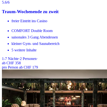
5.6
/6
Traum-Wochenende zu zweit
freier Eintritt ins Casino
COMFORT Double Room
saisonales 3 Gang Abendessen
kleiner Gym- und Saunabereich
5 weitere Inhalte
1-7
Nächte
·
2
Personen
·
ab
CHF 358
pro Person ab CHF 179