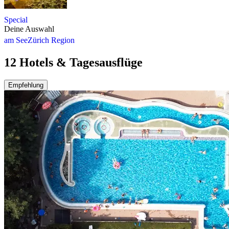
Special
Deine Auswahl
am See
Zürich Region
12 Hotels & Tagesausflüge
Empfehlung