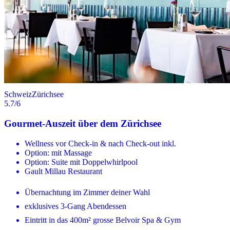
Schweiz
Zürichsee
5.7
/6
Gourmet-Auszeit über dem Zürichsee
Wellness vor Check-in & nach Check-out inkl.
Option: mit Massage
Option: Suite mit Doppelwhirlpool
Gault Millau Restaurant
Übernachtung im Zimmer deiner Wahl
exklusives 3-Gang Abendessen
Eintritt in das 400m² grosse Belvoir Spa & Gym