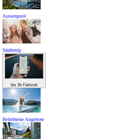
Aussenpool
Städtetrip
bis 3h Fahrzeit
Beliebteste Angebote