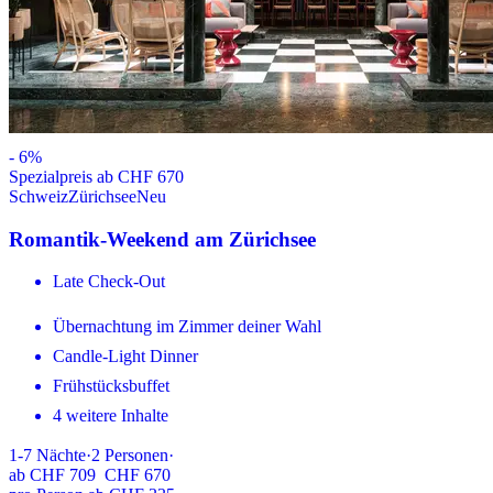
-
6
%
Spezialpreis ab CHF 670
Schweiz
Zürichsee
Neu
Romantik-Weekend am Zürichsee
Late Check-Out
Übernachtung im Zimmer deiner Wahl
Candle-Light Dinner
Frühstücksbuffet
4 weitere Inhalte
1-7
Nächte
·
2
Personen
·
ab
CHF 709
CHF 670