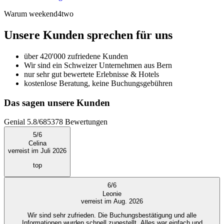
Warum weekend4two
Unsere Kunden sprechen für uns
über 420'000 zufriedene Kunden
Wir sind ein Schweizer Unternehmen aus Bern
nur sehr gut bewertete Erlebnisse & Hotels
kostenlose Beratung, keine Buchungsgebühren
Das sagen unsere Kunden
Genial
5.8
/
6
85378
Bewertungen
5
/
6
Celina
verreist im Juli 2026
top
6
/
6
Leonie
verreist im Aug. 2026
Wir sind sehr zufrieden. Die Buchungsbestätigung und alle
Informationen wurden schnell zugestellt. Alles war einfach und