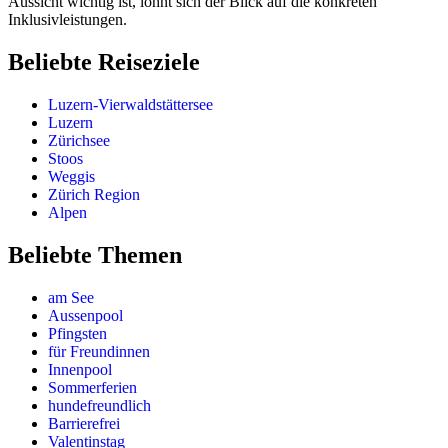
Aussicht wichtig ist, lohnt sich der Blick auf die konkreten
Inklusivleistungen.
Beliebte Reiseziele
Luzern-Vierwaldstättersee
Luzern
Zürichsee
Stoos
Weggis
Zürich Region
Alpen
Beliebte Themen
am See
Aussenpool
Pfingsten
für Freundinnen
Innenpool
Sommerferien
hundefreundlich
Barrierefrei
Valentinstag