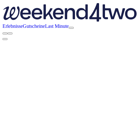
Erlebnisse
Gutscheine
Last Minute