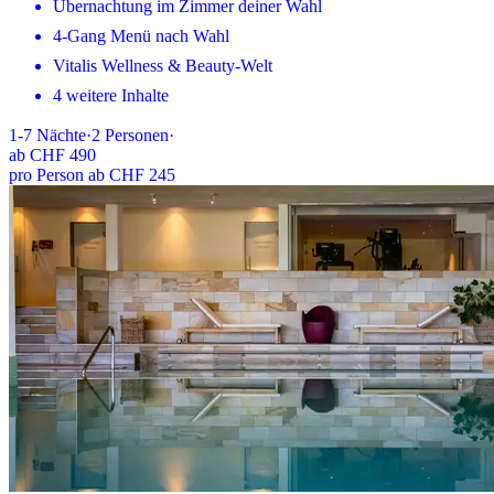
Übernachtung im Zimmer deiner Wahl
4-Gang Menü nach Wahl
Vitalis Wellness & Beauty-Welt
4 weitere Inhalte
1-7
Nächte
·
2
Personen
·
ab
CHF 490
pro Person ab CHF 245