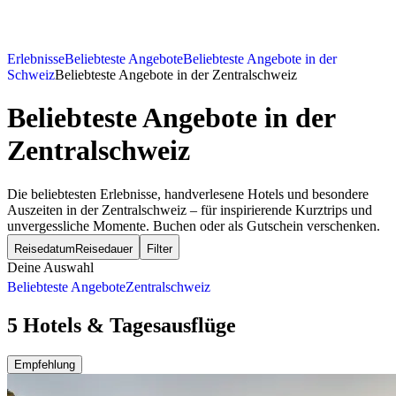
Erlebnisse
Beliebteste Angebote
Beliebteste Angebote in der
Schweiz
Beliebteste Angebote in der Zentralschweiz
Beliebteste Angebote
in der
Zentralschweiz
Die beliebtesten Erlebnisse, handverlesene Hotels und besondere
Auszeiten in der Zentralschweiz – für inspirierende Kurztrips und
unvergessliche Momente. Buchen oder als Gutschein verschenken.
Reisedatum
Reisedauer
Filter
Deine Auswahl
Beliebteste Angebote
Zentralschweiz
5 Hotels & Tagesausflüge
Empfehlung