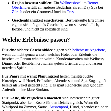
Region bewusst wählen:
Ein
Wellnesshotel
im
Berner
Oberland
erfüllt ein anderes Bedürfnis als ein Day Spa bei
Zürich
oder ein Gourmet-Hotel im
Tessin
.
Geschenkfähigkeit einschätzen:
Bestverkaufte Erlebnisse
eignen sich oft gut als Geschenk, wenn sie verständlich,
flexibel und nicht zu spezifisch sind.
Welche Erlebnisse passen?
Für eine sichere Geschenkidee
eignen sich
beliebteste Angebote
,
wenn du nicht genau weisst, welches Hotel oder Erlebnis die
beschenkte Person wählen würde. Kundenfavoriten mit Wellness,
Dinner oder flexiblem Gutschein geben Orientierung und lassen
trotzdem Spielraum.
Für Paare mit wenig Planungszeit
helfen meistgebuchte
Kurztrips, weil Hotel, Frühstück, Abendessen und Spa-Zugang oft
bereits als Paket gedacht sind. Das spart Recherche und gibt dem
Aufenthalt eine klare Struktur.
Für Gäste, die vergleichen möchten
sind Bestseller ein guter
Startpunkt, aber kein Ersatz für den Detailvergleich. Wenn dir
Whirlpool im Zimmer, Sauna,
Aussenpool
, Hund, Abendessen oder