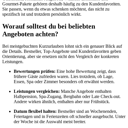
Gourmet-Pakete gehören deshalb häufig zu den Kundenfavoriten.
Sie passen, wenn du etwas schenken möchtest, das nicht zu
spezifisch ist und trotzdem persönlich wirkt.
Worauf solltest du bei beliebten
Angeboten achten?
Bei meistgebuchten Kurzurlauben lohnt sich ein genauer Blick auf
die Details. Bestseller, Top-Angebote und Kundenfavoriten geben
Orientierung, aber sie ersetzen nicht den Vergleich der konkreten
Leistungen.
Bewertungen prüfen:
Eine hohe Bewertung zeigt, dass
frühere Gäste zufrieden waren. Lies trotzdem, ob Lage,
Essen, Spa oder Zimmer besonders oft erwähnt werden.
Leistungen vergleichen:
Manche Angebote enthalten
Halbpension, Spa-Zugang, Bergbahn oder Late Check-out.
Andere wirken ähnlich, enthalten aber nur Frühstück.
Datum flexibel halten:
Bestseller sind an Wochenenden,
Feiertagen und in Ferienzeiten oft schneller ausgebucht. Unter
der Woche ist die Auswahl meist breiter.