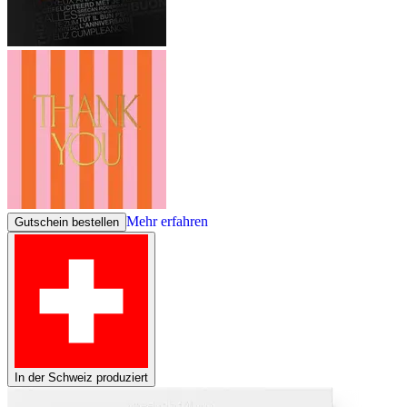
Mehr erfahren
Gutschein bestellen
In der Schweiz produziert