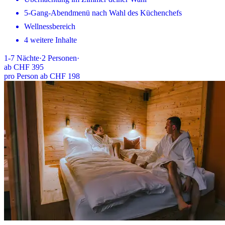
5-Gang-Abendmenü nach Wahl des Küchenchefs
Wellnessbereich
4 weitere Inhalte
1-7
Nächte
·
2
Personen
·
ab
CHF 395
pro Person ab CHF 198