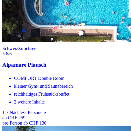
Schweiz
Zürichsee
5.6
/6
Alpamare Plausch
COMFORT Double Room
kleiner Gym- und Saunabereich
reichhaltiges Frühstücksbuffet
2 weitere Inhalte
1-7
Nächte
·
2
Personen
·
ab
CHF 259
pro Person ab CHF 130