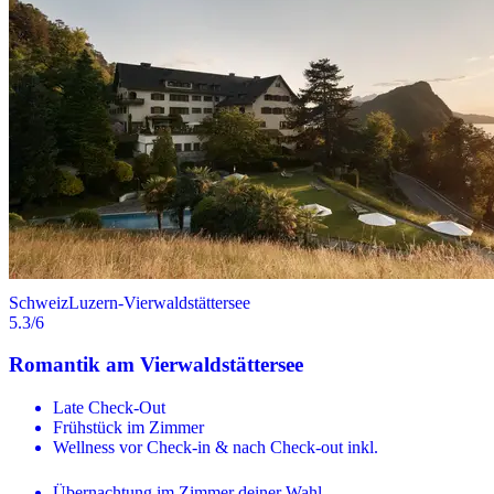
Schweiz
Luzern-Vierwaldstättersee
5.3
/6
Romantik am Vierwaldstättersee
Late Check-Out
Frühstück im Zimmer
Wellness vor Check-in & nach Check-out inkl.
Übernachtung im Zimmer deiner Wahl