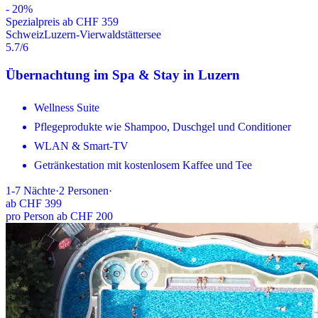
-
20
%
Spezialpreis ab CHF 359
Schweiz
Luzern-Vierwaldstättersee
5.7
/6
Übernachtung im Spa & Stay in Luzern
Wellness Suite
Pflegeprodukte wie Shampoo, Duschgel und Conditioner
WLAN & Smart-TV
Getränkestation mit kostenlosem Kaffee und Tee
1-7
Nächte
·
2
Personen
·
ab
CHF 399
pro Person ab CHF 200