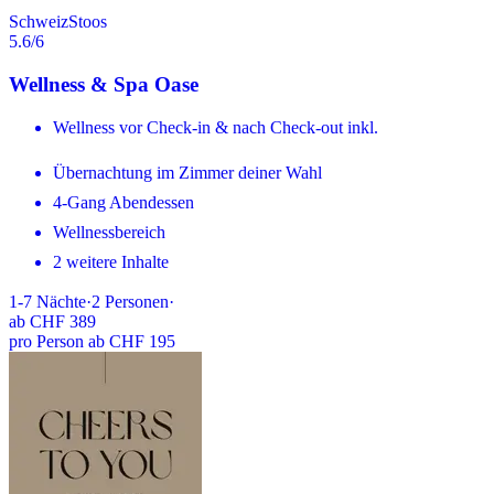
Schweiz
Stoos
5.6
/6
Wellness & Spa Oase
Wellness vor Check-in & nach Check-out inkl.
Übernachtung im Zimmer deiner Wahl
4-Gang Abendessen
Wellnessbereich
2 weitere Inhalte
1-7
Nächte
·
2
Personen
·
ab
CHF 389
pro Person ab CHF 195