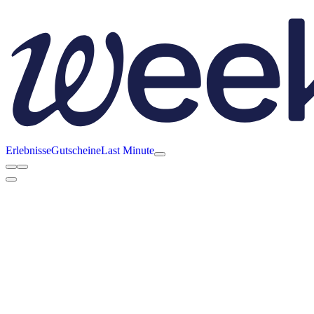
Erlebnisse
Gutscheine
Last Minute