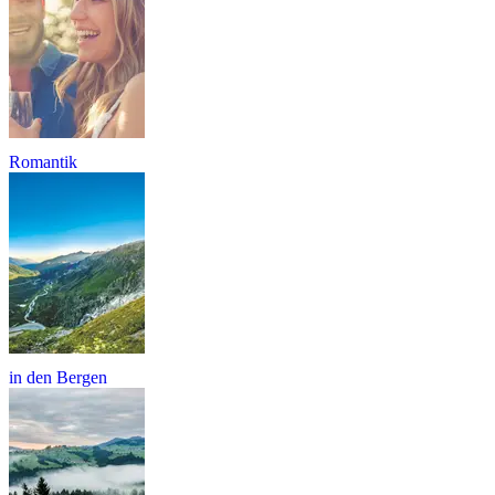
Romantik
in den Bergen