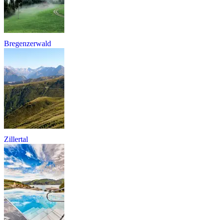
Bregenzerwald
Zillertal