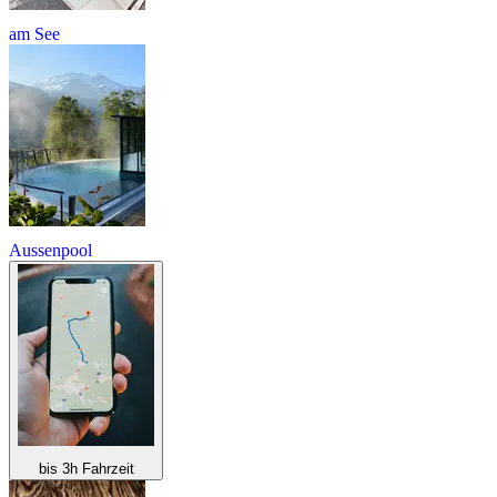
am See
Aussenpool
bis 3h Fahrzeit