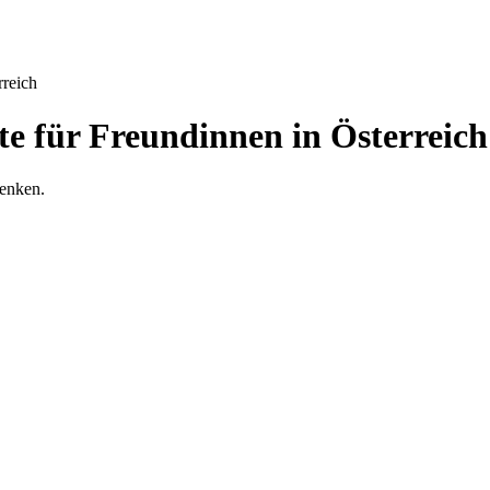
rreich
e für Freundinnen in Österreich
henken.