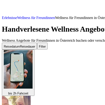
Erlebnisse
Wellness für Freundinnen
Wellness für Freundinnen in Öste
Handverlesene Wellness Angebot
Wellness Angebote für Freundinnen in Österreich buchen oder versc
Reisedatum
Reisedauer
Filter
bis 2h Fahrzeit