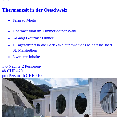
Thermenzeit in der Ostschweiz
Fahrrad Miete
Übernachtung im Zimmer deiner Wahl
3-Gang Gourmet Dinner
1 Tageseintritt in die Bade- & Saunawelt des Mineralheilbad
St. Margrethen
3 weitere Inhalte
1-6
Nächte
·
2
Personen
·
ab
CHF 420
pro Person ab CHF 210