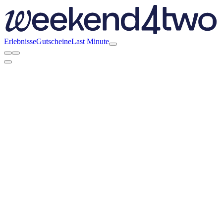
Erlebnisse
Gutscheine
Last Minute