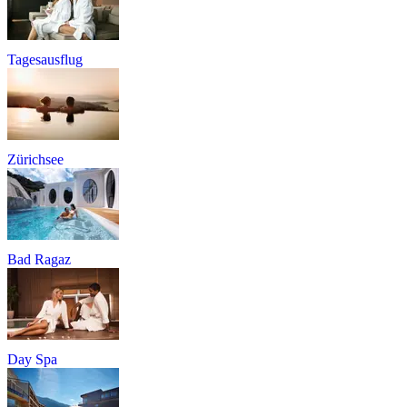
Tagesausflug
Zürichsee
Bad Ragaz
Day Spa