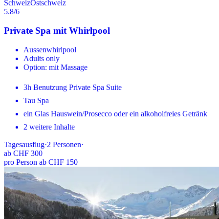
Schweiz
Ostschweiz
5.8
/6
Private Spa mit Whirlpool
Aussenwhirlpool
Adults only
Option: mit Massage
3h Benutzung Private Spa Suite
Tau Spa
ein Glas Hauswein/Prosecco oder ein alkoholfreies Getränk
2 weitere Inhalte
Tagesausflug
·
2
Personen
·
ab
CHF 300
pro Person ab CHF 150