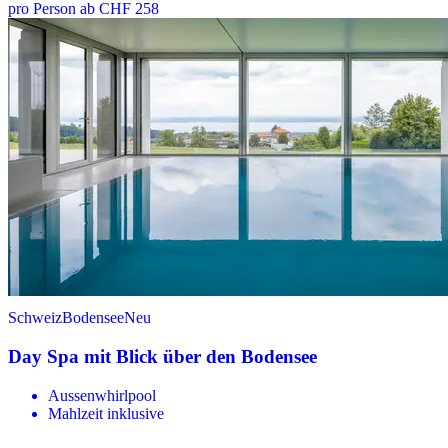
pro Person ab CHF 258
Schweiz
Bodensee
Neu
Day Spa mit Blick über den Bodensee
Aussenwhirlpool
Mahlzeit inklusive