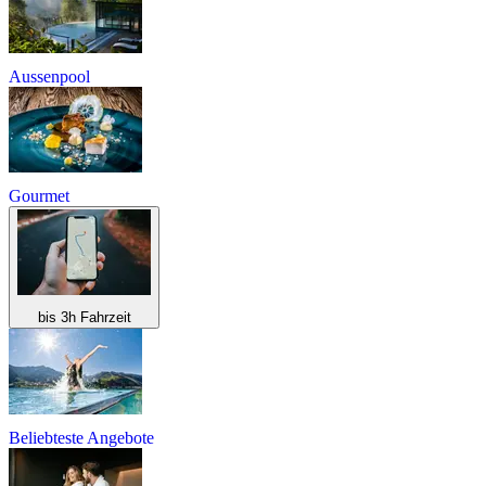
Aussenpool
Gourmet
bis 3h Fahrzeit
Beliebteste Angebote