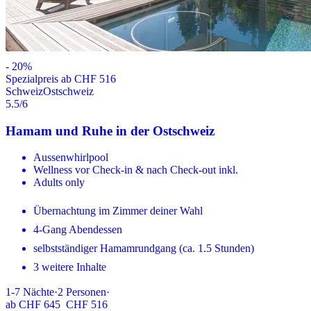
-
20
%
Spezialpreis ab CHF 516
Schweiz
Ostschweiz
5.5
/6
Hamam und Ruhe in der Ostschweiz
Aussenwhirlpool
Wellness vor Check-in & nach Check-out inkl.
Adults only
Übernachtung im Zimmer deiner Wahl
4-Gang Abendessen
selbstständiger Hamamrundgang (ca. 1.5 Stunden)
3 weitere Inhalte
1-7
Nächte
·
2
Personen
·
ab
CHF 645
CHF 516