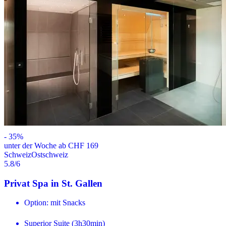
-
35
%
unter der Woche ab CHF 169
Schweiz
Ostschweiz
5.8
/6
Privat Spa in St. Gallen
Option: mit Snacks
Superior Suite (3h30min)