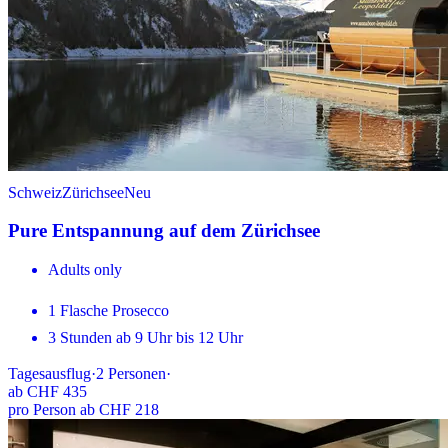
Schweiz
Zürichsee
Neu
Pure Entspannung auf dem Zürichsee
Adults only
1 Flasche Prosecco
3 Stunden ab 9 Uhr bis 12 Uhr
Tagesausflug
·
2
Personen
·
ab
CHF 435
pro Person ab CHF 218