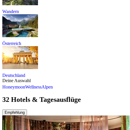
Wandern
Österreich
Deutschland
Deine Auswahl
Honeymoon
Wellness
Alpen
32 Hotels & Tagesausflüge
Empfehlung