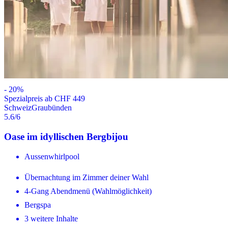
-
20
%
Spezialpreis ab CHF 449
Schweiz
Graubünden
5.6
/6
Oase im idyllischen Bergbijou
Aussenwhirlpool
Übernachtung im Zimmer deiner Wahl
4-Gang Abendmenü (Wahlmöglichkeit)
Bergspa
3 weitere Inhalte