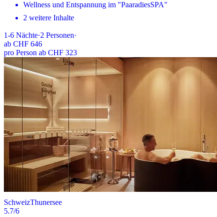
Wellness und Entspannung im "PaaradiesSPA"
2 weitere Inhalte
1-6
Nächte
·
2
Personen
·
ab
CHF 646
pro Person ab CHF 323
Schweiz
Thunersee
5.7
/6