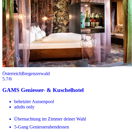
Österreich
Bregenzerwald
5.7
/6
GAMS Geniesser- & Kuschelhotel
beheizter Aussenpool
adults only
Übernachtung im Zimmer deiner Wahl
5-Gang Geniesserabendessen