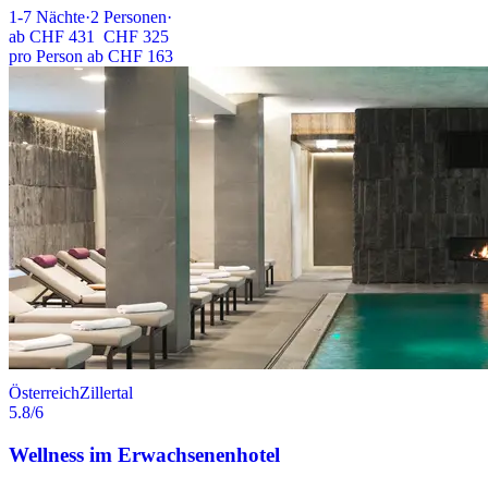
1-7
Nächte
·
2
Personen
·
ab
CHF 431
CHF 325
pro Person ab CHF 163
Österreich
Zillertal
5.8
/6
Wellness im Erwachsenenhotel