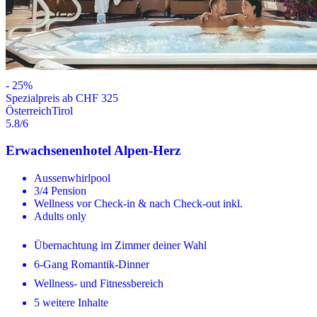
-
25
%
Spezialpreis ab CHF 325
Österreich
Tirol
5.8
/6
Erwachsenenhotel Alpen-Herz
Aussenwhirlpool
3/4 Pension
Wellness vor Check-in & nach Check-out inkl.
Adults only
Übernachtung im Zimmer deiner Wahl
6-Gang Romantik-Dinner
Wellness- und Fitnessbereich
5 weitere Inhalte