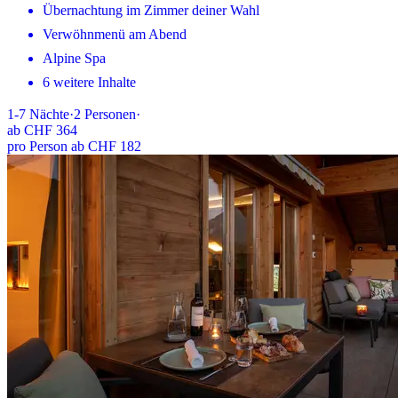
Übernachtung im Zimmer deiner Wahl
Verwöhnmenü am Abend
Alpine Spa
6 weitere Inhalte
1-7
Nächte
·
2
Personen
·
ab
CHF 364
pro Person ab CHF 182