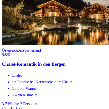
Österreich
Salzburgerland
5.8
/6
Chalet-Romantik in den Bergen
Chalet
ein Fondue bei Kerzenschein im Chalet
Outdoor-Wanne
3 weitere Inhalte
3-7
Nächte
·
2
Personen
·
ab
CHF 1’793