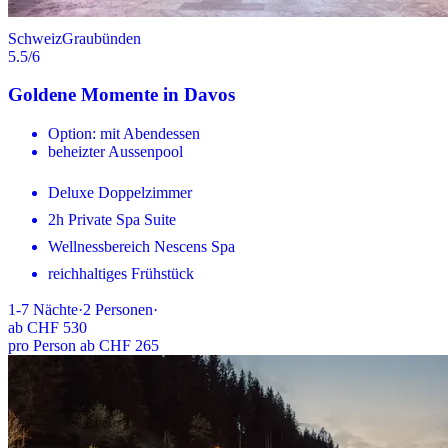
Schweiz
Graubünden
5.5
/6
Goldene Momente in Davos
Option: mit Abendessen
beheizter Aussenpool
Deluxe Doppelzimmer
2h Private Spa Suite
Wellnessbereich Nescens Spa
reichhaltiges Frühstück
1-7
Nächte
·
2
Personen
·
ab
CHF 530
pro Person ab CHF 265