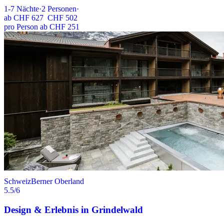
1-7
Nächte
·
2
Personen
·
ab
CHF 627
CHF 502
pro Person ab CHF 251
Schweiz
Berner Oberland
5.5
/6
Design & Erlebnis in Grindelwald