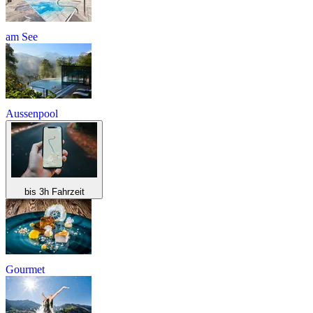
am See
Aussenpool
bis 3h Fahrzeit
Gourmet