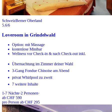
Schweiz
Berner Oberland
5.6
/6
Loveroom in Grindelwald
Option: mit Massage
kostenlose Minibar
Wellness vor Check-in & nach Check-out inkl.
Übernachtung im Zimmer deiner Wahl
3-Gang Fondue Chinoise am Abend
privat Whirlpool zu zweit
7 weitere Inhalte
1-7
Nächte
·
2
Personen
·
ab
CHF 590
pro Person ab CHF 295