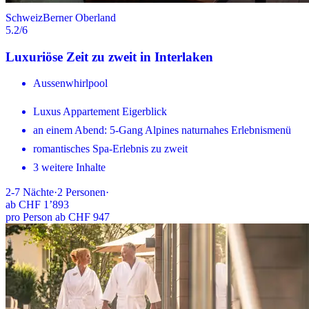
Schweiz
Berner Oberland
5.2
/6
Luxuriöse Zeit zu zweit in Interlaken
Aussenwhirlpool
Luxus Appartement Eigerblick
an einem Abend: 5-Gang Alpines naturnahes Erlebnismenü
romantisches Spa-Erlebnis zu zweit
3 weitere Inhalte
2-7
Nächte
·
2
Personen
·
ab
CHF 1’893
pro Person ab CHF 947