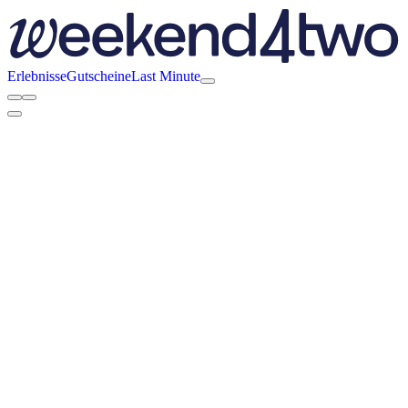
Erlebnisse
Gutscheine
Last Minute