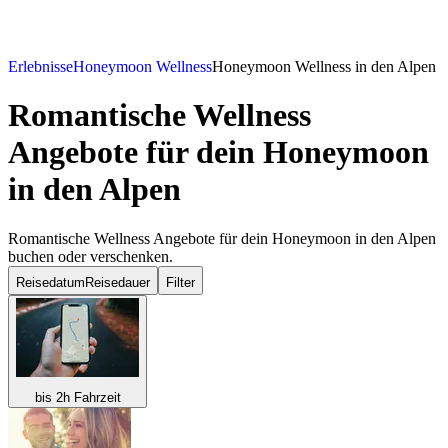
Erlebnisse
Honeymoon Wellness
Honeymoon Wellness in den Alpen
Romantische Wellness
Angebote für dein Honeymoon
in den Alpen
Romantische Wellness Angebote für dein Honeymoon in den Alpen
buchen oder verschenken.
Reisedatum
Reisedauer
Filter
bis 2h Fahrzeit