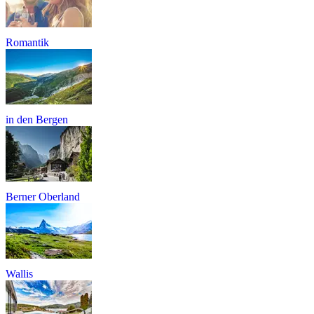
Romantik
in den Bergen
Berner Oberland
Wallis