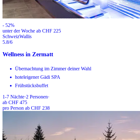
-
52
%
unter der Woche ab CHF 225
Schweiz
Wallis
5.8
/6
Wellness in Zermatt
Übernachtung im Zimmer deiner Wahl
hoteleigener Gädi SPA
Frühstücksbuffet
1-7
Nächte
·
2
Personen
·
ab
CHF 475
pro Person ab CHF 238