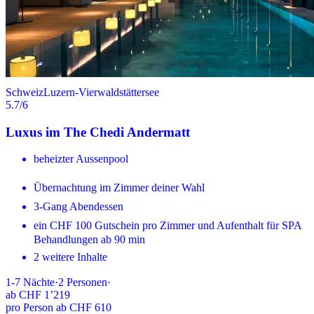
Schweiz
Luzern-Vierwaldstättersee
5.7
/6
Luxus im The Chedi Andermatt
beheizter Aussenpool
Übernachtung im Zimmer deiner Wahl
3-Gang Abendessen
ein CHF 100 Gutschein pro Zimmer und Aufenthalt für SPA
Behandlungen ab 90 min
2 weitere Inhalte
1-7
Nächte
·
2
Personen
·
ab
CHF 1’219
pro Person ab CHF 610