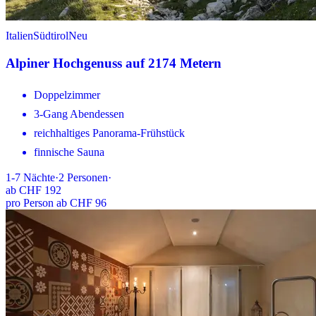
Italien
Südtirol
Neu
Alpiner Hochgenuss auf 2174 Metern
Doppelzimmer
3-Gang Abendessen
reichhaltiges Panorama-Frühstück
finnische Sauna
1-7
Nächte
·
2
Personen
·
ab
CHF 192
pro Person ab CHF 96