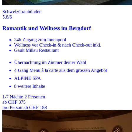
Schweiz
Graubünden
5.6
/6
Romantik und Wellness im Bergdorf
24h Zugang zum Innenpool
Wellness vor Check-in & nach Check-out inkl.
Gault Millau Restaurant
Übernachtung im Zimmer deiner Wahl
4-Gang Menu à la carte aus dem grossen Angebot
ALPINE SPA
8 weitere Inhalte
1-7
Nächte
·
2
Personen
·
ab
CHF 375
pro Person ab CHF 188