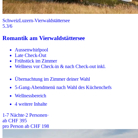
Schweiz
Luzern-Vierwaldstättersee
5.3
/6
Romantik am Vierwaldstättersee
Aussenwhirlpool
Late Check-Out
Frühstück im Zimmer
Wellness vor Check-in & nach Check-out inkl.
Übernachtung im Zimmer deiner Wahl
5-Gang-Abendmenü nach Wahl des Küchenchefs
Wellnessbereich
4 weitere Inhalte
1-7
Nächte
·
2
Personen
·
ab
CHF 395
pro Person ab CHF 198