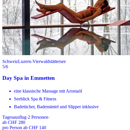
Schweiz
Luzern-Vierwaldstättersee
5
/6
Day Spa in Emmetten
eine klassische Massage mit Aromaöl
Seeblick Spa & Fitness
Badetücher, Bademäntel und Slipper inklusive
Tagesausflug
·
2
Personen
·
ab
CHF 280
pro Person ab CHF 140