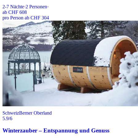
2-7
Nächte
·
2
Personen
·
ab
CHF 608
pro Person ab CHF 304
Schweiz
Berner Oberland
5.9
/6
Winterzauber – Entspannung und Genuss