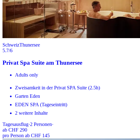
Schweiz
Thunersee
5.7
/6
Privat Spa Suite am Thunersee
Adults only
Zweisamkeit in der Privat SPA Suite (2.5h)
Garten Eden
EDEN SPA (Tageseintritt)
2 weitere Inhalte
Tagesausflug
·
2
Personen
·
ab
CHF 290
pro Person ab CHF 145