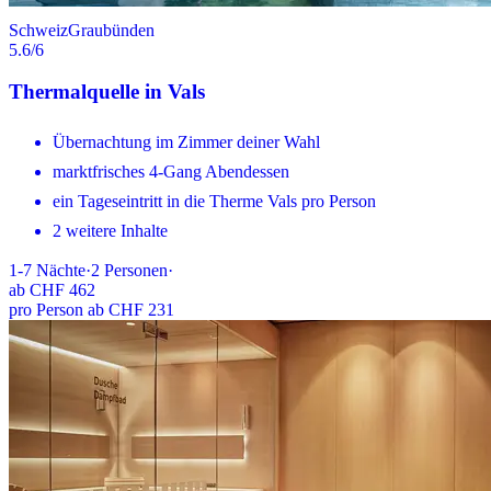
Schweiz
Graubünden
5.6
/6
Thermalquelle in Vals
Übernachtung im Zimmer deiner Wahl
marktfrisches 4-Gang Abendessen
ein Tageseintritt in die Therme Vals pro Person
2 weitere Inhalte
1-7
Nächte
·
2
Personen
·
ab
CHF 462
pro Person ab CHF 231