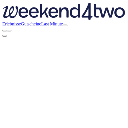
Erlebnisse
Gutscheine
Last Minute