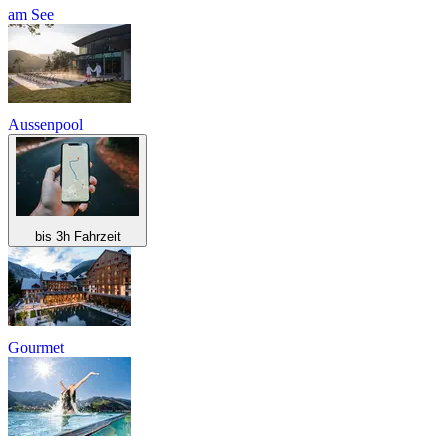
am See
Aussenpool
bis 3h Fahrzeit
Gourmet