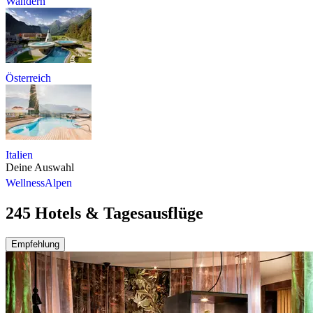
Wandern
Österreich
Italien
Deine Auswahl
Wellness
Alpen
245 Hotels & Tagesausflüge
Empfehlung