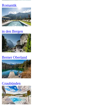
Romantik
in den Bergen
Berner Oberland
Graubünden