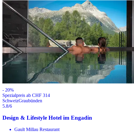
-
20
%
Spezialpreis ab CHF 314
Schweiz
Graubünden
5.8
/6
Design & Lifestyle Hotel im Engadin
Gault Millau Restaurant