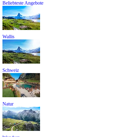
Beliebteste Angebote
Wallis
Schweiz
Natur