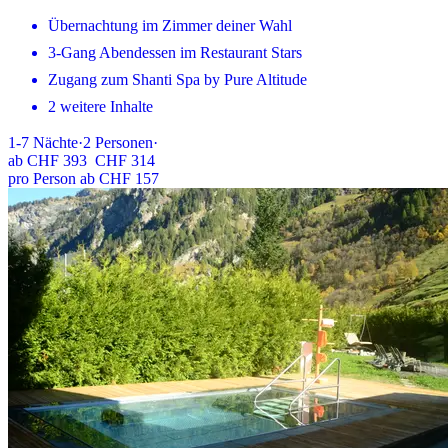
Übernachtung im Zimmer deiner Wahl
3-Gang Abendessen im Restaurant Stars
Zugang zum Shanti Spa by Pure Altitude
2 weitere Inhalte
1-7
Nächte
·
2
Personen
·
ab
CHF 393
CHF 314
pro Person ab CHF 157