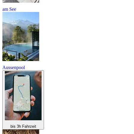
am See
Aussenpool
bis 3h Fahrzeit