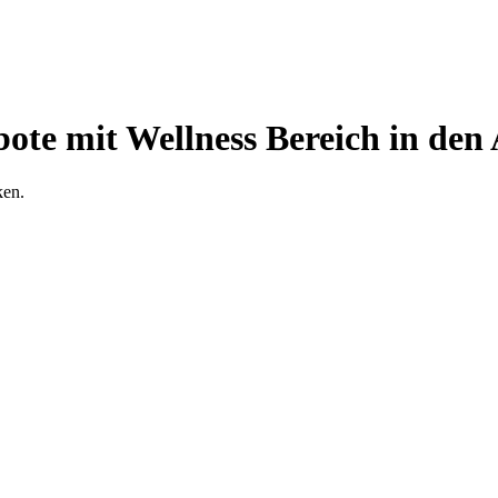
ote mit Wellness Bereich in den
ken.