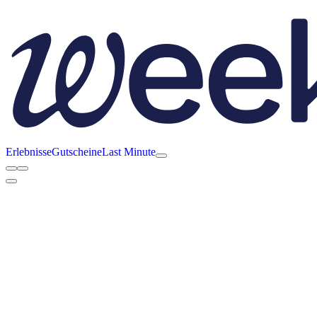
Erlebnisse
Gutscheine
Last Minute