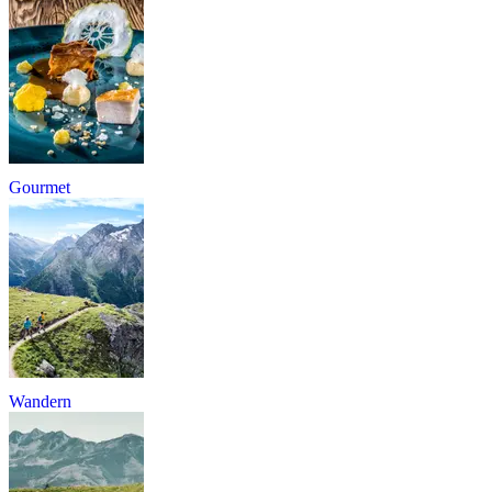
Gourmet
Wandern