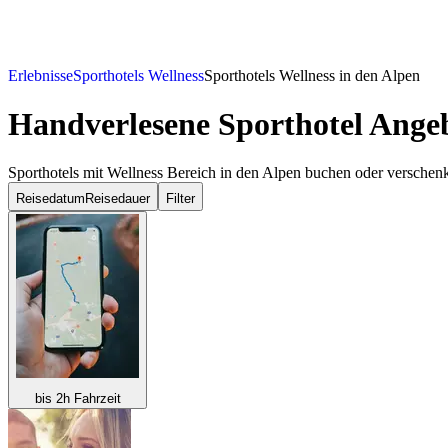
Erlebnisse
Sporthotels Wellness
Sporthotels Wellness in den Alpen
Handverlesene Sporthotel Angeb
Sporthotels mit Wellness Bereich in den Alpen buchen oder verschen
Reisedatum
Reisedauer
Filter
bis 2h Fahrzeit