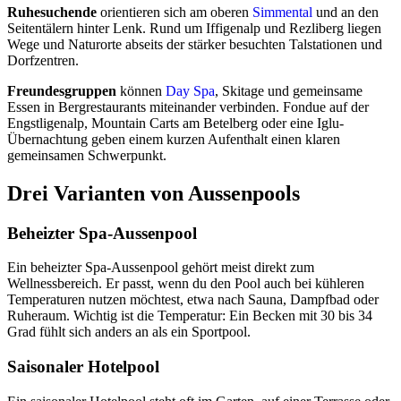
Ruhesuchende
orientieren sich am oberen
Simmental
und an den
Seitentälern hinter Lenk. Rund um Iffigenalp und Rezliberg liegen
Wege und Naturorte abseits der stärker besuchten Talstationen und
Dorfzentren.
Freundesgruppen
können
Day Spa
, Skitage und gemeinsame
Essen in Bergrestaurants miteinander verbinden. Fondue auf der
Engstligenalp, Mountain Carts am Betelberg oder eine Iglu-
Übernachtung geben einem kurzen Aufenthalt einen klaren
gemeinsamen Schwerpunkt.
Drei Varianten von Aussenpools
Beheizter Spa-Aussenpool
Ein beheizter Spa-Aussenpool gehört meist direkt zum
Wellnessbereich. Er passt, wenn du den Pool auch bei kühleren
Temperaturen nutzen möchtest, etwa nach Sauna, Dampfbad oder
Ruheraum. Wichtig ist die Temperatur: Ein Becken mit 30 bis 34
Grad fühlt sich anders an als ein Sportpool.
Saisonaler Hotelpool