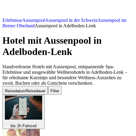
Erlebnisse
Aussenpool
Aussenpool in der Schweiz
Aussenpool im
Berner Oberland
Aussenpool in Adelboden-Lenk
Hotel mit Aussenpool
in
Adelboden-Lenk
Handverlesene Hotels mit Aussenpool, entspannende Spa-
Erlebnisse und ausgewählte Wellnesshotels in Adelboden-Lenk –
für erholsame Kurztrips und besondere Wellness-Auszeiten zu
zweit. Buchen oder als Gutschein verschenken.
Reisedatum
Reisedauer
Filter
bis 2h Fahrzeit