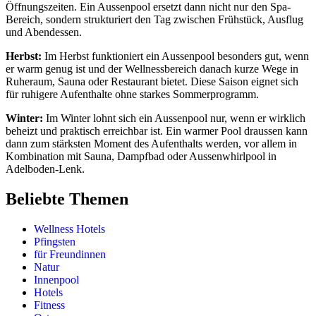
Öffnungszeiten. Ein Aussenpool ersetzt dann nicht nur den Spa-
Bereich, sondern strukturiert den Tag zwischen Frühstück, Ausflug
und Abendessen.
Herbst:
Im Herbst funktioniert ein Aussenpool besonders gut, wenn
er warm genug ist und der Wellnessbereich danach kurze Wege in
Ruheraum, Sauna oder Restaurant bietet. Diese Saison eignet sich
für ruhigere Aufenthalte ohne starkes Sommerprogramm.
Winter:
Im Winter lohnt sich ein Aussenpool nur, wenn er wirklich
beheizt und praktisch erreichbar ist. Ein warmer Pool draussen kann
dann zum stärksten Moment des Aufenthalts werden, vor allem in
Kombination mit Sauna, Dampfbad oder Aussenwhirlpool in
Adelboden-Lenk.
Beliebte Themen
Wellness Hotels
Pfingsten
für Freundinnen
Natur
Innenpool
Hotels
Fitness