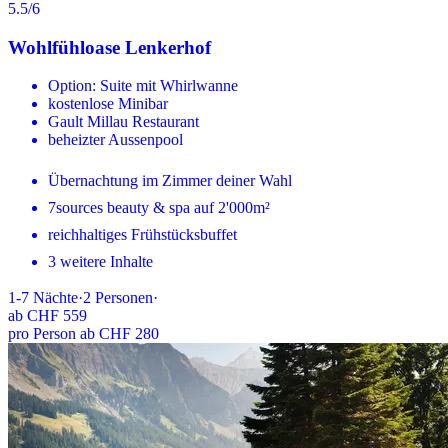
5.5
/6
Wohlfühloase Lenkerhof
Option: Suite mit Whirlwanne
kostenlose Minibar
Gault Millau Restaurant
beheizter Aussenpool
Übernachtung im Zimmer deiner Wahl
7sources beauty & spa auf 2'000m²
reichhaltiges Frühstücksbuffet
3 weitere Inhalte
1-7
Nächte
·
2
Personen
·
ab
CHF 559
pro Person ab CHF 280