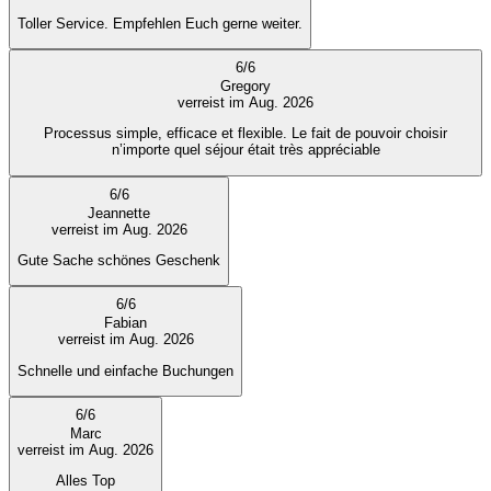
Toller Service. Empfehlen Euch gerne weiter.
6
/
6
Gregory
verreist im Aug. 2026
Processus simple, efficace et flexible. Le fait de pouvoir choisir
n’importe quel séjour était très appréciable
6
/
6
Jeannette
verreist im Aug. 2026
Gute Sache schönes Geschenk
6
/
6
Fabian
verreist im Aug. 2026
Schnelle und einfache Buchungen
6
/
6
Marc
verreist im Aug. 2026
Alles Top