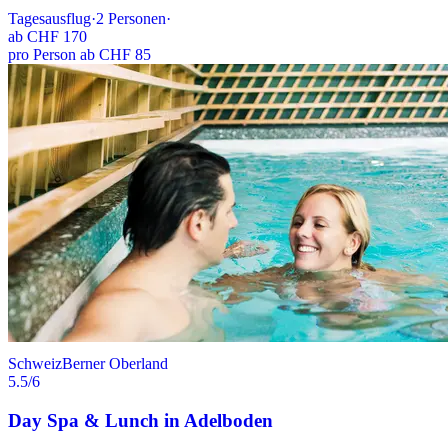
Tagesausflug
·
2
Personen
·
ab
CHF 170
pro Person ab CHF 85
Schweiz
Berner Oberland
5.5
/6
Day Spa & Lunch in Adelboden