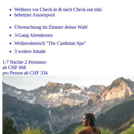
Wellness vor Check-in & nach Check-out inkl.
beheizter Aussenpool
Übernachtung im Zimmer deiner Wahl
3-Gang Abendessen
Wellnessbereich "The Cambrian Spa"
3 weitere Inhalte
1-7
Nächte
·
2
Personen
·
ab
CHF 668
pro Person ab CHF 334