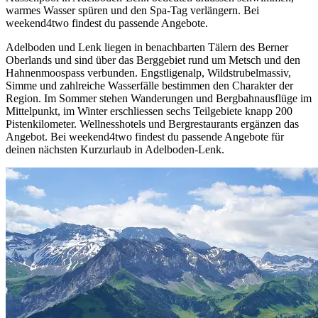
warmes Wasser spüren und den Spa-Tag verlängern. Bei
weekend4two findest du passende Angebote.
Adelboden und Lenk liegen in benachbarten Tälern des Berner
Oberlands und sind über das Berggebiet rund um Metsch und den
Hahnenmoospass verbunden. Engstligenalp, Wildstrubelmassiv,
Simme und zahlreiche Wasserfälle bestimmen den Charakter der
Region. Im Sommer stehen Wanderungen und Bergbahnausflüge im
Mittelpunkt, im Winter erschliessen sechs Teilgebiete knapp 200
Pistenkilometer. Wellnesshotels und Bergrestaurants ergänzen das
Angebot. Bei weekend4two findest du passende Angebote für
deinen nächsten Kurzurlaub in Adelboden-Lenk.