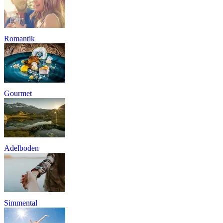
Romantik
Gourmet
Adelboden
Simmental