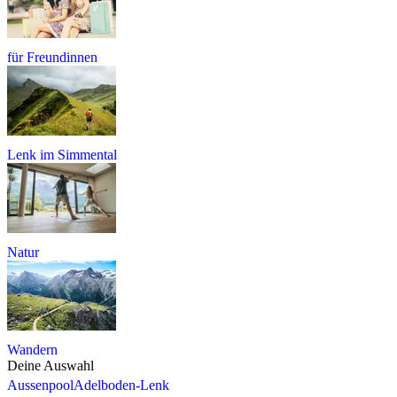
für Freundinnen
Lenk im Simmental
Natur
Wandern
Deine Auswahl
Aussenpool
Adelboden-Lenk