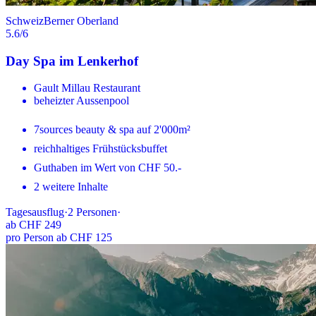
Schweiz
Berner Oberland
5.6
/6
Day Spa im Lenkerhof
Gault Millau Restaurant
beheizter Aussenpool
7sources beauty & spa auf 2'000m²
reichhaltiges Frühstücksbuffet
Guthaben im Wert von CHF 50.-
2 weitere Inhalte
Tagesausflug
·
2
Personen
·
ab
CHF 249
pro Person ab CHF 125