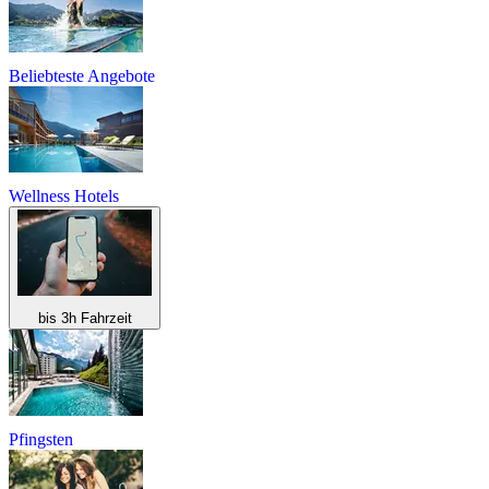
Beliebteste Angebote
Wellness Hotels
bis 3h Fahrzeit
Pfingsten