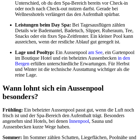
Unterschied, ob du den Spa-Bereich bereits vor Check-in
oder noch nach Check-out nutzen darfst. Gerade bei
Wellnesshotels verlängert das den Aufenthalt spürbar.
Leistungen beim Day Spa:
Bei Tagesausflügen zählen
Details wie Bademantel, Badetuch, Slipper, Ruheraum, Tee,
Snacks oder ein fixes Spa-Zeitfenster. Ein kleiner Pool kann
ausreichen, wenn der restliche Ablauf gut geregelt ist.
Lage und Pooltyp:
Ein Aussenpool
am See
, ein Gartenpool
im Boutique Hotel und ein beheiztes Aussenbecken
in den
Bergen
erfüllen unterschiedliche Erwartungen. Für Herbst
und Winter ist die technische Ausstattung wichtiger als die
reine Lage.
Wann lohnt sich ein Aussenpool
besonders?
Frühling:
Ein beheizter Aussenpool passt gut, wenn die Luft noch
frisch ist und der Spa-Bereich den Aufenthalt trägt. Besonders
angenehm sind Hotels, bei denen
Innenpool
, Sauna und
Aussenbecken kurze Wege haben.
Sommer:
Im Sommer zählen Schatten, Liegeflächen, Poolnähe und