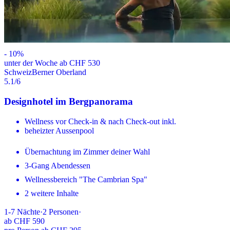
-
10
%
unter der Woche ab CHF 530
Schweiz
Berner Oberland
5.1
/6
Designhotel im Bergpanorama
Wellness vor Check-in & nach Check-out inkl.
beheizter Aussenpool
Übernachtung im Zimmer deiner Wahl
3-Gang Abendessen
Wellnessbereich "The Cambrian Spa"
2 weitere Inhalte
1-7
Nächte
·
2
Personen
·
ab
CHF 590