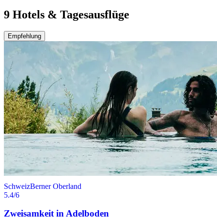
9 Hotels & Tagesausflüge
Empfehlung
Schweiz
Berner Oberland
5.4
/6
Zweisamkeit in Adelboden