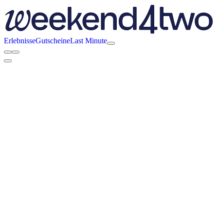
Erlebnisse
Gutscheine
Last Minute