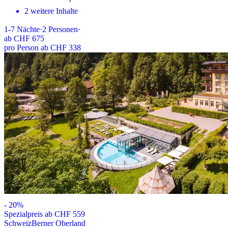
2 weitere Inhalte
1-7
Nächte
·
2
Personen
·
ab
CHF 675
pro Person ab CHF 338
-
20
%
Spezialpreis ab CHF 559
Schweiz
Berner Oberland