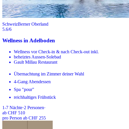
Schweiz
Berner Oberland
5.6
/6
Wellness in Adelboden
Wellness vor Check-in & nach Check-out inkl.
beheiztes Aussen-Solebad
Gault Millau Restaurant
Übernachtung im Zimmer deiner Wahl
4-Gang Abendessen
Spa "pour"
reichhaltiges Frühstück
1-7
Nächte
·
2
Personen
·
ab
CHF 510
pro Person ab CHF 255