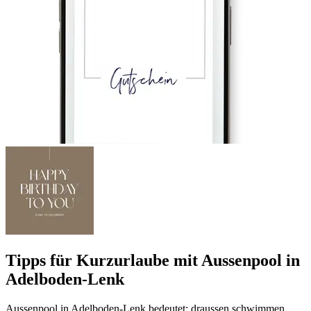
Tipps für Kurzurlaube mit Aussenpool in
Adelboden-Lenk
Aussenpool in Adelboden-Lenk bedeutet: draussen schwimmen,