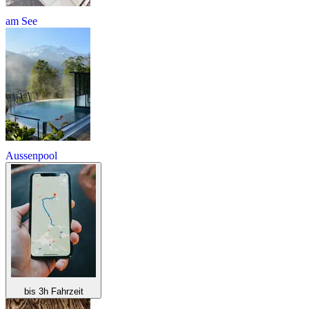
am See
Aussenpool
bis 3h Fahrzeit