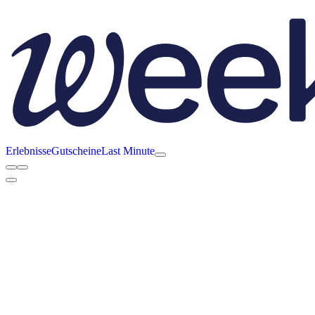
Erlebnisse
Gutscheine
Last Minute