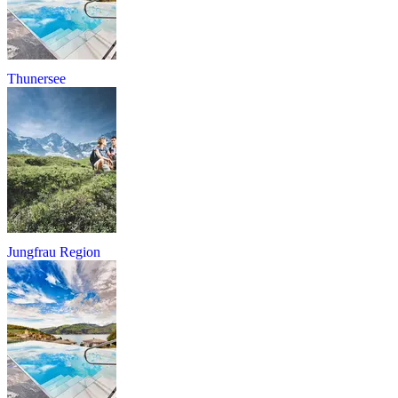
Thunersee
Jungfrau Region