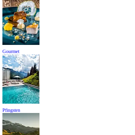
Gourmet
Pfingsten