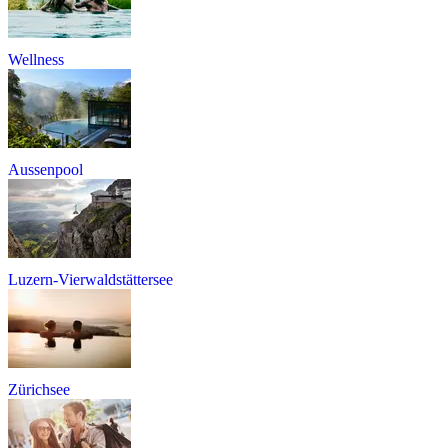
Wellness
Aussenpool
Luzern-Vierwaldstättersee
Zürichsee