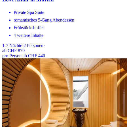
Private Spa Suite
romantisches 5-Gang Abendessen
Frühstücksbuffet
4 weitere Inhalte
1-7
Nächte
·
2
Personen
·
ab
CHF 879
pro Person ab CHF 440