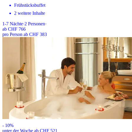
Frühstücksbuffet
2 weitere Inhalte
1-7
Nächte
·
2
Personen
·
ab
CHF 766
pro Person ab CHF 383
-
10
%
unter der Woche ab CHF 521