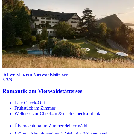
Schweiz
Luzern-Vierwaldstättersee
5.3
/6
Romantik am Vierwaldstättersee
Late Check-Out
Frühstück im Zimmer
Wellness vor Check-in & nach Check-out inkl.
Übernachtung im Zimmer deiner Wahl
5-Gang-Abendmenü nach Wahl des Küchenchefs