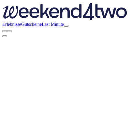
Erlebnisse
Gutscheine
Last Minute