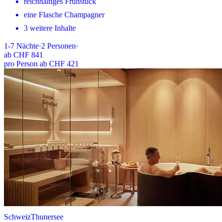
reichhaltiges Frühstück
eine Flasche Champagner
3 weitere Inhalte
1-7
Nächte
·
2
Personen
·
ab
CHF 841
pro Person ab CHF 421
Schweiz
Thunersee