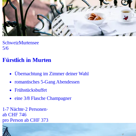
Schweiz
Murtensee
5
/6
Fürstlich in Murten
Übernachtung im Zimmer deiner Wahl
romantisches 5-Gang Abendessen
Frühstücksbuffet
eine 3/8 Flasche Champagner
1-7
Nächte
·
2
Personen
·
ab
CHF 746
pro Person ab CHF 373