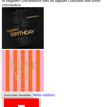
In eleganter Geschenkbox oder als digitaler Gutschein zum sofort
verschenken
Mehr erfahren
Gutschein bestellen