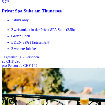
5.7
/6
Privat Spa Suite am Thunersee
Adults only
Zweisamkeit in der Privat SPA Suite (2.5h)
Garten Eden
EDEN SPA (Tageseintritt)
2 weitere Inhalte
Tagesausflug
·
2
Personen
·
ab
CHF 290
pro Person ab CHF 145