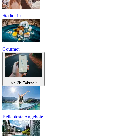
Städtetrip
Gourmet
bis 3h Fahrzeit
Beliebteste Angebote