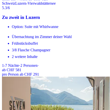
Schweiz
Luzern-Vierwaldstättersee
5.3
/6
Zu zweit in Luzern
Option: Suite mit Whirlwanne
Übernachtung im Zimmer deiner Wahl
Frühstücksbuffet
3/8 Flasche Champagner
2 weitere Inhalte
1-7
Nächte
·
2
Personen
·
ab
CHF 581
pro Person ab CHF 291