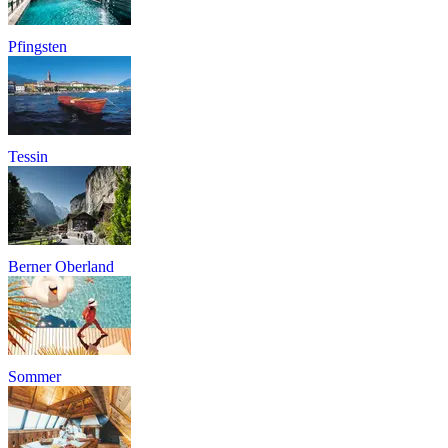
Pfingsten
Tessin
Berner Oberland
Sommer