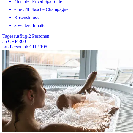
4h in der Privat Spa Suite
eine 3/8 Flasche Champagner
Rosenstrauss
3 weitere Inhalte
Tagesausflug
·
2
Personen
·
ab
CHF 390
pro Person ab CHF 195