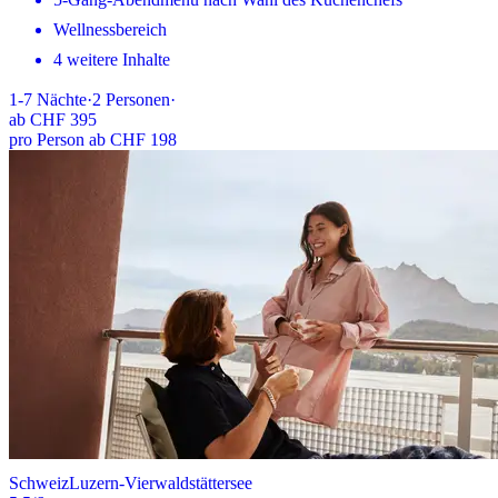
Wellnessbereich
4 weitere Inhalte
1-7
Nächte
·
2
Personen
·
ab
CHF 395
pro Person ab CHF 198
Schweiz
Luzern-Vierwaldstättersee