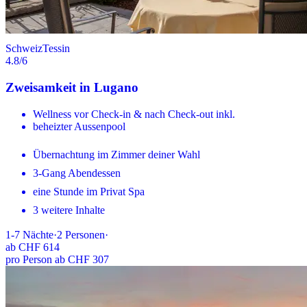
Schweiz
Tessin
4.8
/6
Zweisamkeit in Lugano
Wellness vor Check-in & nach Check-out inkl.
beheizter Aussenpool
Übernachtung im Zimmer deiner Wahl
3-Gang Abendessen
eine Stunde im Privat Spa
3 weitere Inhalte
1-7
Nächte
·
2
Personen
·
ab
CHF 614
pro Person ab CHF 307