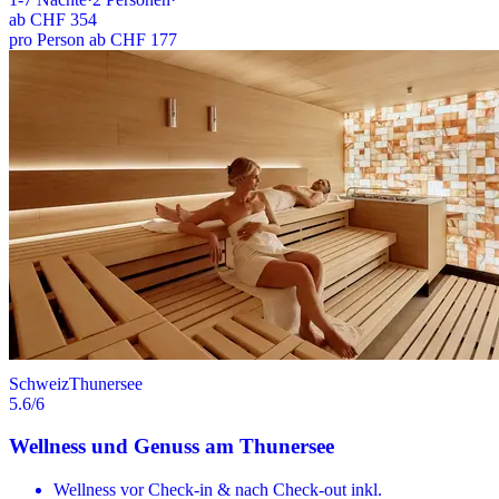
ab
CHF 354
pro Person ab CHF 177
Schweiz
Thunersee
5.6
/6
Wellness und Genuss am Thunersee
Wellness vor Check-in & nach Check-out inkl.