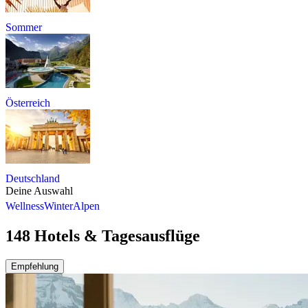
Sommer
Österreich
Deutschland
Deine Auswahl
Wellness
Winter
Alpen
148 Hotels & Tagesausflüge
Empfehlung