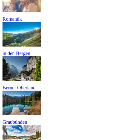
Romantik
in den Bergen
Berner Oberland
Graubünden