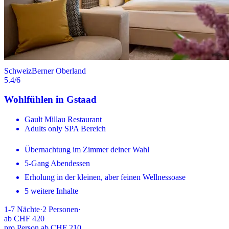
Schweiz
Berner Oberland
5.4
/6
Wohlfühlen in Gstaad
Gault Millau Restaurant
Adults only SPA Bereich
Übernachtung im Zimmer deiner Wahl
5-Gang Abendessen
Erholung in der kleinen, aber feinen Wellnessoase
5 weitere Inhalte
1-7
Nächte
·
2
Personen
·
ab
CHF 420
pro Person ab CHF 210