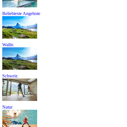
Beliebteste Angebote
Wallis
Schweiz
Natur