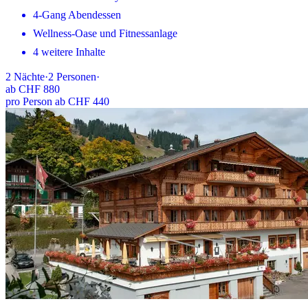
4-Gang Abendessen
Wellness-Oase und Fitnessanlage
4 weitere Inhalte
2
Nächte
·
2
Personen
·
ab
CHF 880
pro Person ab CHF 440