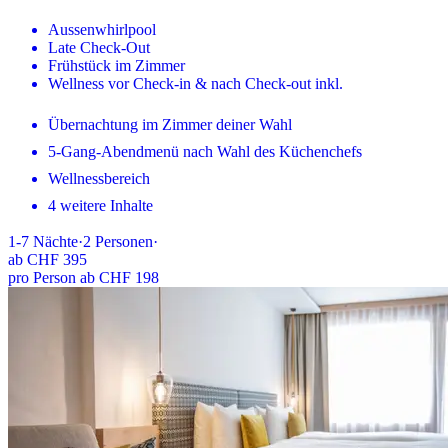
Aussenwhirlpool
Late Check-Out
Frühstück im Zimmer
Wellness vor Check-in & nach Check-out inkl.
Übernachtung im Zimmer deiner Wahl
5-Gang-Abendmenü nach Wahl des Küchenchefs
Wellnessbereich
4 weitere Inhalte
1-7
Nächte
·
2
Personen
·
ab
CHF 395
pro Person ab CHF 198