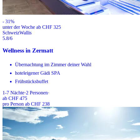
-
31
%
unter der Woche ab CHF 325
Schweiz
Wallis
5.8
/6
Wellness in Zermatt
Übernachtung im Zimmer deiner Wahl
hoteleigener Gädi SPA
Frühstücksbuffet
1-7
Nächte
·
2
Personen
·
ab
CHF 475
pro Person ab CHF 238