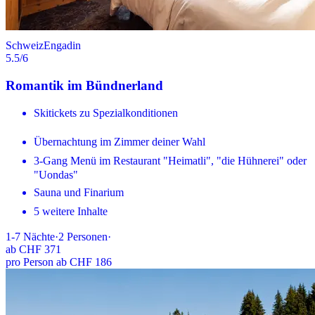
Schweiz
Engadin
5.5
/6
Romantik im Bündnerland
Skitickets zu Spezialkonditionen
Übernachtung im Zimmer deiner Wahl
3-Gang Menü im Restaurant "Heimatli", "die Hühnerei" oder
"Uondas"
Sauna und Finarium
5 weitere Inhalte
1-7
Nächte
·
2
Personen
·
ab
CHF 371
pro Person ab CHF 186