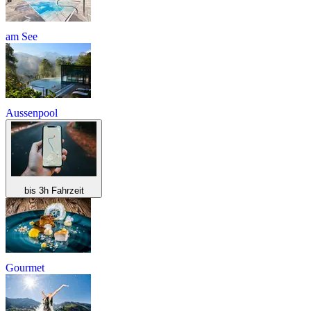
am See
Aussenpool
bis 3h Fahrzeit
Gourmet