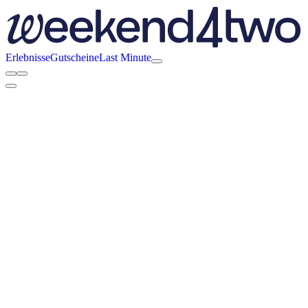
Erlebnisse
Gutscheine
Last Minute