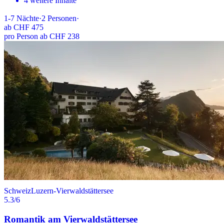
4 weitere Inhalte
1-7
Nächte
·
2
Personen
·
ab
CHF 475
pro Person ab CHF 238
Schweiz
Luzern-Vierwaldstättersee
5.3
/6
Romantik am Vierwaldstättersee