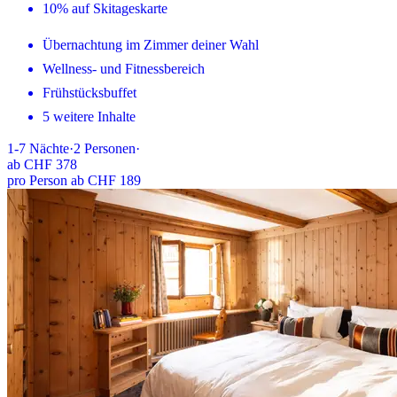
10% auf Skitageskarte
Übernachtung im Zimmer deiner Wahl
Wellness- und Fitnessbereich
Frühstücksbuffet
5 weitere Inhalte
1-7
Nächte
·
2
Personen
·
ab
CHF 378
pro Person ab CHF 189