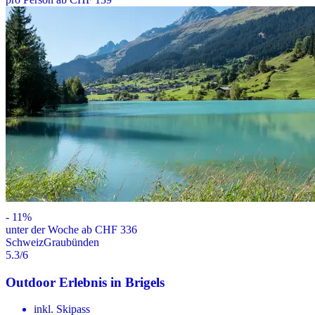
-
11
%
unter der Woche ab CHF 336
Schweiz
Graubünden
5.3
/6
Outdoor Erlebnis in Brigels
inkl. Skipass