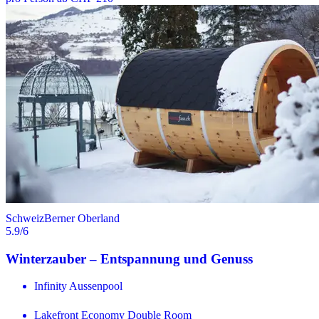
Schweiz
Berner Oberland
5.9
/6
Winterzauber – Entspannung und Genuss
Infinity Aussenpool
Lakefront Economy Double Room