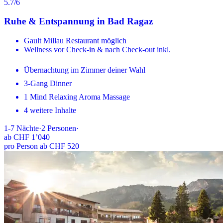
5.7
/6
Ruhe & Entspannung in Bad Ragaz
Gault Millau Restaurant möglich
Wellness vor Check-in & nach Check-out inkl.
Übernachtung im Zimmer deiner Wahl
3-Gang Dinner
1 Mind Relaxing Aroma Massage
4 weitere Inhalte
1-7
Nächte
·
2
Personen
·
ab
CHF 1’040
pro Person ab CHF 520