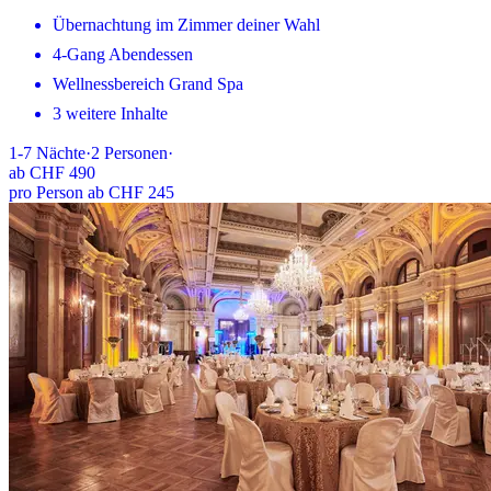
Übernachtung im Zimmer deiner Wahl
4-Gang Abendessen
Wellnessbereich Grand Spa
3 weitere Inhalte
1-7
Nächte
·
2
Personen
·
ab
CHF 490
pro Person ab CHF 245