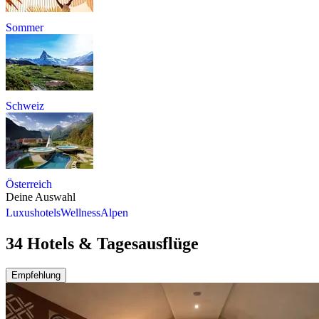
Sommer
Schweiz
Österreich
Deine Auswahl
Luxushotels
Wellness
Alpen
34 Hotels & Tagesausflüge
Empfehlung