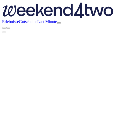
Erlebnisse
Gutscheine
Last Minute