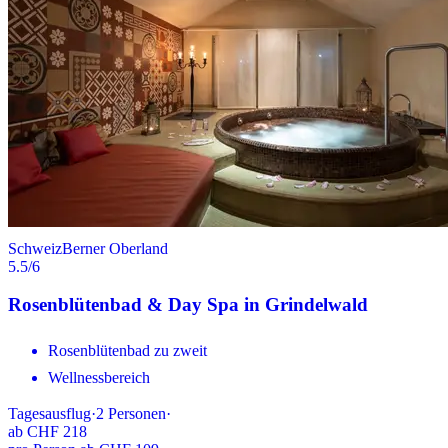
Schweiz
Berner Oberland
5.5
/6
Rosenblütenbad & Day Spa in Grindelwald
Rosenblütenbad zu zweit
Wellnessbereich
Tagesausflug
·
2
Personen
·
ab
CHF 218