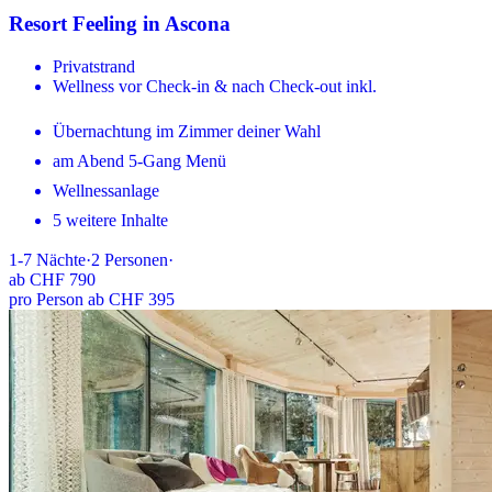
Resort Feeling in Ascona
Privatstrand
Wellness vor Check-in & nach Check-out inkl.
Übernachtung im Zimmer deiner Wahl
am Abend 5-Gang Menü
Wellnessanlage
5 weitere Inhalte
1-7
Nächte
·
2
Personen
·
ab
CHF 790
pro Person ab CHF 395