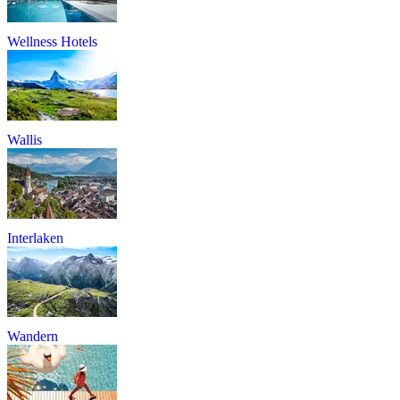
Wellness Hotels
Wallis
Interlaken
Wandern