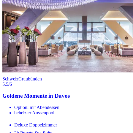
Schweiz
Graubünden
5.5
/6
Goldene Momente in Davos
Option: mit Abendessen
beheizter Aussenpool
Deluxe Doppelzimmer
2h Private Spa Suite