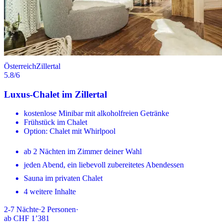
Österreich
Zillertal
5.8
/6
Luxus-Chalet im Zillertal
kostenlose Minibar mit alkoholfreien Getränke
Frühstück im Chalet
Option: Chalet mit Whirlpool
ab 2 Nächten im Zimmer deiner Wahl
jeden Abend, ein liebevoll zubereitetes Abendessen
Sauna im privaten Chalet
4 weitere Inhalte
2-7
Nächte
·
2
Personen
·
ab
CHF 1’381