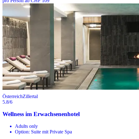
pro Person ab CHF 109
Österreich
Zillertal
5.8
/6
Wellness im Erwachsenenhotel
Adults only
Option: Suite mit Private Spa