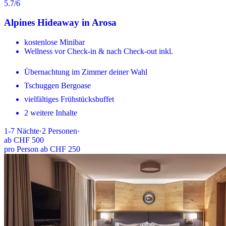
5.7
/6
Alpines Hideaway in Arosa
kostenlose Minibar
Wellness vor Check-in & nach Check-out inkl.
Übernachtung im Zimmer deiner Wahl
Tschuggen Bergoase
vielfältiges Frühstücksbuffet
2 weitere Inhalte
1-7
Nächte
·
2
Personen
·
ab
CHF 500
pro Person ab CHF 250