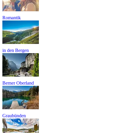
Romantik
in den Bergen
Berner Oberland
Graubünden