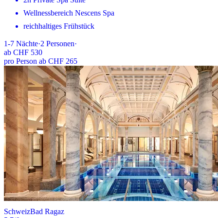
Wellnessbereich Nescens Spa
reichhaltiges Frühstück
1-7
Nächte
·
2
Personen
·
ab
CHF 530
pro Person ab CHF 265
Schweiz
Bad Ragaz